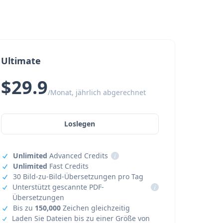
Ultimate
$29.9
/Monat, jährlich abgerechnet
Loslegen
Unlimited
Advanced Credits
i
Unlimited
Fast Credits
30 Bild-zu-Bild-Übersetzungen pro Tag
Unterstützt gescannte PDF-
i
Übersetzungen
Bis zu
150,000
Zeichen gleichzeitig
Laden Sie Dateien bis zu einer Größe von