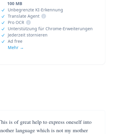
100 MB
Unbegrenzte KI-Erkennung
Translate Agent
i
Pro OCR
i
Unterstützung für Chrome-Erweiterungen
Jederzeit stornieren
Ad free
Mehr →
his is of great help to express oneself into
another language which is not my mother