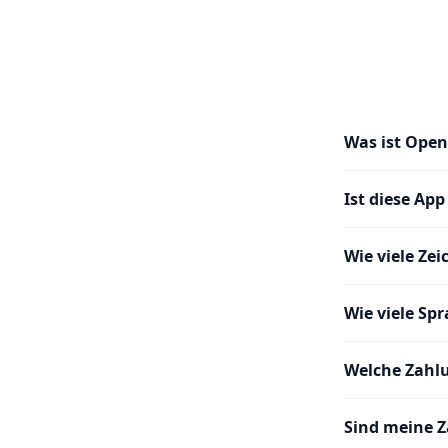
Was ist Open
Ist diese App
Wie viele Ze
Wie viele Sp
Welche Zahl
Sind meine Z