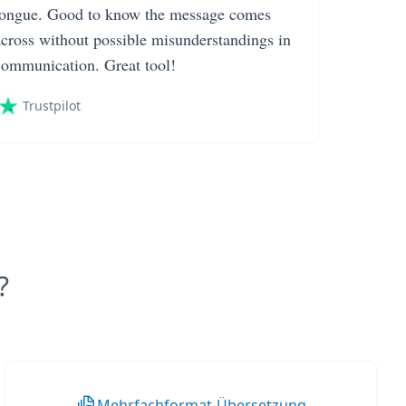
tongue. Good to know the message comes
across without possible misunderstandings in
communication. Great tool!
Trustpilot
?
Mehrfachformat-Übersetzung