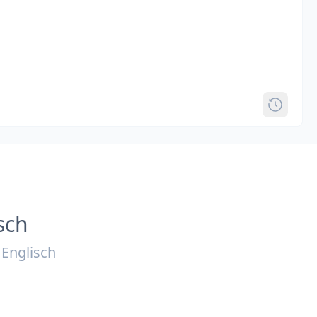
sch
 Englisch