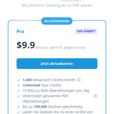
Mit jährlicher Zahlung bis zu 50% sparen
Am beliebtesten
Pro
50% RABATT
$9.9
/Monat, jährlich abgerechnet
jetzt aktualisieren
1,000
Advanced Credits/month
i
Unlimited
Fast Credits
10 Bild-zu-Bild-Übersetzungen pro Tag
Unterstützt gescannte PDF-
i
Übersetzungen
Bis zu
100,000
Zeichen gleichzeitig
Laden Sie Dateien bis zu einer Größe von