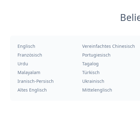
Beli
Englisch
Vereinfachtes Chinesisch
Französisch
Portugiesisch
Urdu
Tagalog
Malayalam
Türkisch
Iranisch-Persisch
Ukrainisch
Altes Englisch
Mittelenglisch