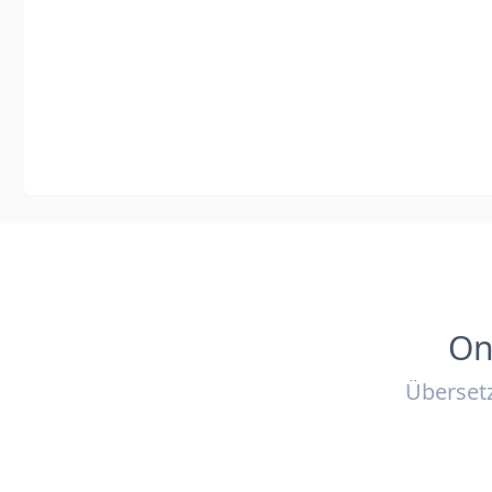
On
Übersetz