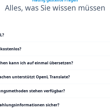
Häufig gestellte Fragen
Alles, was Sie wissen müssen
L?
 kostenlos?
ichen kann ich auf einmal übersetzen?
rachen unterstützt OpenL Translate?
ungsmethoden stehen verfügbar?
ahlungsinformationen sicher?