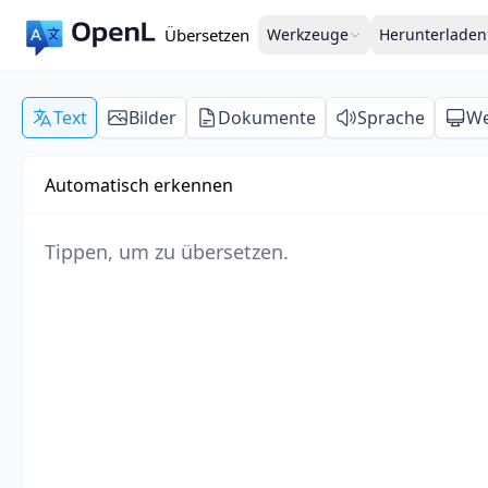
Übersetzen
Werkzeuge
Herunterladen
Text
Bilder
Dokumente
Sprache
We
Automatisch erkennen