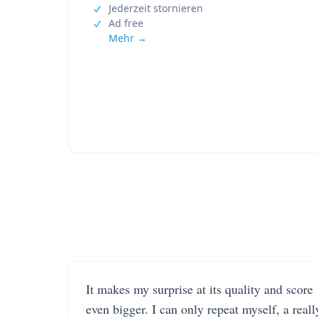
Jederzeit stornieren
Ad free
Mehr →
It makes my surprise at its quality and score
even bigger. I can only repeat myself, a reall