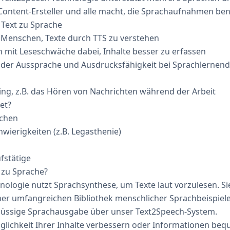
, Content-Ersteller und alle macht, die Sprachaufnahmen be
 Text zu Sprache
 Menschen, Texte durch TTS zu verstehen
 mit Leseschwäche dabei, Inhalte besser zu erfassen
 der Aussprache und Ausdrucksfähigkeit bei Sprachlernend
ing, z.B. das Hören von Nachrichten während der Arbeit
et?
chen
wierigkeiten (z.B. Legasthenie)
fstätige
t zu Sprache?
nologie nutzt Sprachsynthese, um Texte laut vorzulesen. S
er umfangreichen Bibliothek menschlicher Sprachbeispiele
flüssige Sprachausgabe über unser Text2Speech-System.
nglichkeit Ihrer Inhalte verbessern oder Informationen b