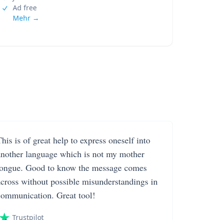
Ad free
Mehr →
his is of great help to express oneself into
another language which is not my mother
tongue. Good to know the message comes
across without possible misunderstandings in
communication. Great tool!
Trustpilot