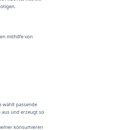
nötigen.
en mithilfe von
ie wählt passende
 aus und erzeugt so
equemer konsumieren