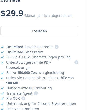
Ultimate
$29.9
/Monat, jährlich abgerechnet
Loslegen
Unlimited
Advanced Credits
i
Unlimited
Fast Credits
30 Bild-zu-Bild-Übersetzungen pro Tag
Unterstützt gescannte PDF-
i
Übersetzungen
Bis zu
150,000
Zeichen gleichzeitig
Laden Sie Dateien bis zu einer Größe von
100 MB
Unbegrenzte KI-Erkennung
Translate Agent
i
Pro OCR
i
Unterstützung für Chrome-Erweiterungen
Jederzeit stornieren