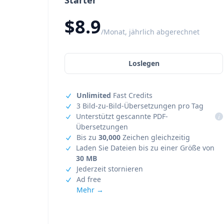
Starter
$8.9
/Monat, jährlich abgerechnet
Loslegen
Unlimited
Fast Credits
3 Bild-zu-Bild-Übersetzungen pro Tag
Unterstützt gescannte PDF-
i
Übersetzungen
Bis zu
30,000
Zeichen gleichzeitig
Laden Sie Dateien bis zu einer Größe von
30 MB
Jederzeit stornieren
Ad free
Mehr →