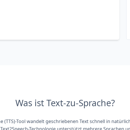
Was ist Text-zu-Sprache?
e (TTS)-Tool wandelt geschriebenen Text schnell in natürli
 Text2Speech-Technologie unterstützt mehrere Sprachen un