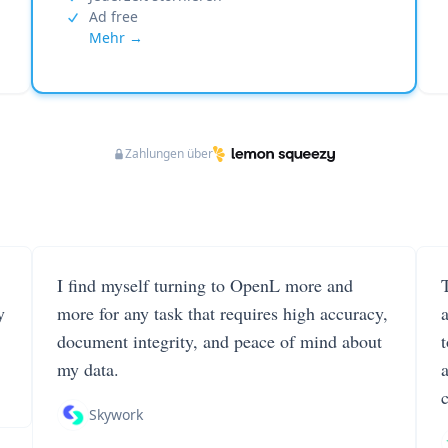
Ad free
Mehr →
Zahlungen über
I find myself turning to OpenL more and
T
y
more for any task that requires high accuracy,
document integrity, and peace of mind about
my data.
Skywork