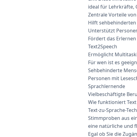
ideal für Lehrkräfte
Zentrale Vorteile von
Hilft sehbehinderten
Unterstützt Personen
Fördert das Erlernen
Text2Speech
Ermöglicht Multitask
Für wen ist es geeign
Sehbehinderte Mens
Personen mit Lesesch
Sprachlernende
Vielbeschäftigte Beru
Wie funktioniert Tex
Text-zu-Sprache-Tech
Stimmproben aus ein
eine natürliche und 
Egal ob Sie die Zugä