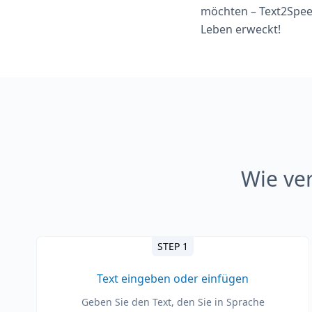
möchten – Text2Speec
Leben erweckt!
Wie ve
STEP 1
Text eingeben oder einfügen
Geben Sie den Text, den Sie in Sprache