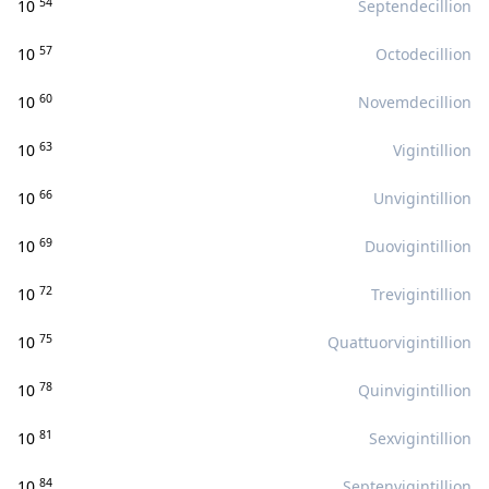
54
10
Septendecillion
57
10
Octodecillion
60
10
Novemdecillion
63
10
Vigintillion
66
10
Unvigintillion
69
10
Duovigintillion
72
10
Trevigintillion
75
10
Quattuorvigintillion
78
10
Quinvigintillion
81
10
Sexvigintillion
84
10
Septenvigintillion