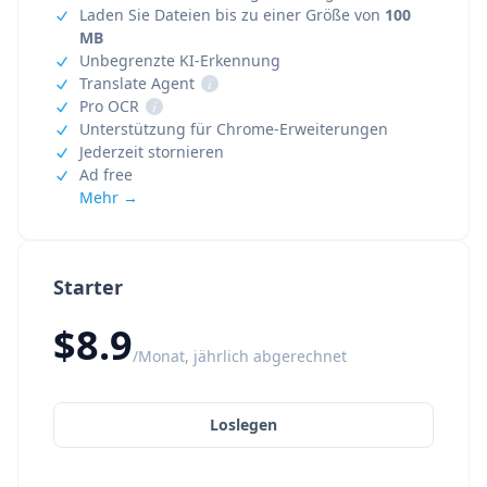
Laden Sie Dateien bis zu einer Größe von
100
MB
Unbegrenzte KI-Erkennung
Translate Agent
i
Pro OCR
i
Unterstützung für Chrome-Erweiterungen
Jederzeit stornieren
Ad free
Mehr →
Starter
$8.9
/Monat, jährlich abgerechnet
Loslegen