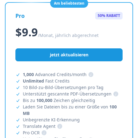
Am beliebtesten
Pro
50% RABATT
$9.9
/Monat, jährlich abgerechnet
jetzt aktualisieren
1,000
Advanced Credits/month
i
Unlimited
Fast Credits
10 Bild-zu-Bild-Übersetzungen pro Tag
Unterstützt gescannte PDF-Übersetzungen
i
Bis zu
100,000
Zeichen gleichzeitig
Laden Sie Dateien bis zu einer Größe von
100
MB
Unbegrenzte KI-Erkennung
Translate Agent
i
Pro OCR
i