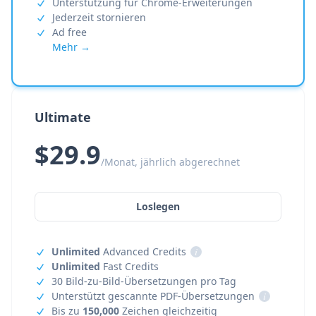
Unterstützung für Chrome-Erweiterungen
Jederzeit stornieren
Ad free
Mehr →
Ultimate
$29.9
/Monat, jährlich abgerechnet
Loslegen
Unlimited
Advanced Credits
i
Unlimited
Fast Credits
30 Bild-zu-Bild-Übersetzungen pro Tag
Unterstützt gescannte PDF-Übersetzungen
i
Bis zu
150,000
Zeichen gleichzeitig