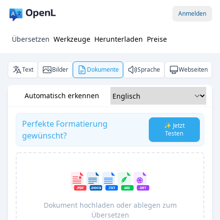
Anmelden
Übersetzen
Werkzeuge
Herunterladen
Preise
Text
Bilder
Dokumente
Sprache
Webseiten
Automatisch erkennen
Perfekte Formatierung
✨ Jetzt
Testen
gewünscht?
Dokument hochladen oder ablegen zum
Übersetzen