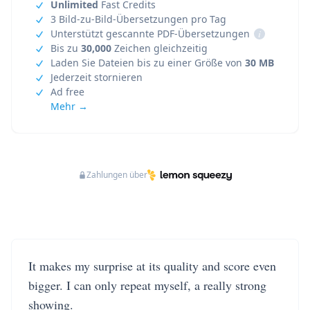
Unlimited
Fast Credits
3 Bild-zu-Bild-Übersetzungen pro Tag
Unterstützt gescannte PDF-Übersetzungen
i
Bis zu
30,000
Zeichen gleichzeitig
Laden Sie Dateien bis zu einer Größe von
30 MB
Jederzeit stornieren
Ad free
Mehr →
Zahlungen über
It makes my surprise at its quality and score even
bigger. I can only repeat myself, a really strong
showing.