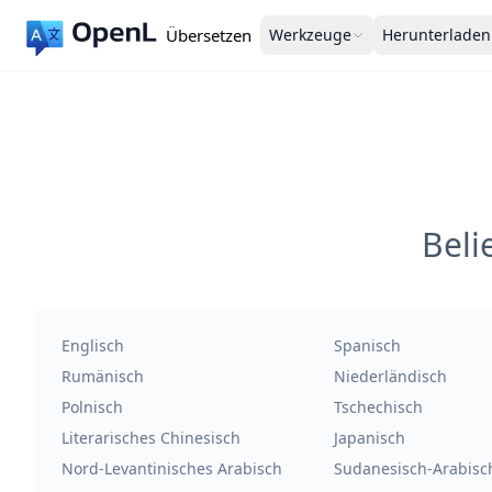
Übersetzen
Werkzeuge
Herunterladen
Beli
Englisch
Spanisch
Rumänisch
Niederländisch
Polnisch
Tschechisch
Literarisches Chinesisch
Japanisch
Nord-Levantinisches Arabisch
Sudanesisch-Arabisc