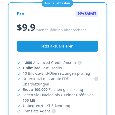
Am beliebtesten
Pro
50% RABATT
$9.9
/Monat, jährlich abgerechnet
jetzt aktualisieren
1,000
Advanced Credits/month
i
Unlimited
Fast Credits
10 Bild-zu-Bild-Übersetzungen pro Tag
Unterstützt gescannte PDF-
i
Übersetzungen
Bis zu
100,000
Zeichen gleichzeitig
Laden Sie Dateien bis zu einer Größe von
100 MB
Unbegrenzte KI-Erkennung
Translate Agent
i