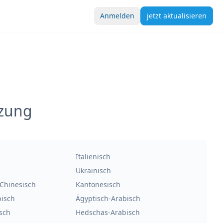
Anmelden
jetzt aktualisieren
tzung
Italienisch
Ukrainisch
 Chinesisch
Kantonesisch
bisch
Ägyptisch-Arabisch
isch
Hedschas-Arabisch