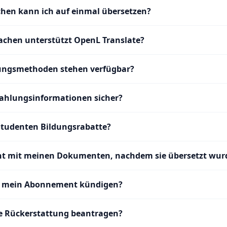
ichen kann ich auf einmal übersetzen?
rachen unterstützt OpenL Translate?
ungsmethoden stehen verfügbar?
ahlungsinformationen sicher?
udenten Bildungsrabatte?
ht mit meinen Dokumenten, nachdem sie übersetzt wur
h mein Abonnement kündigen?
e Rückerstattung beantragen?