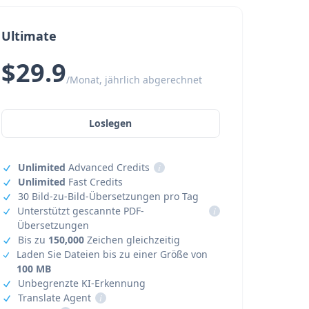
Ultimate
$29.9
/Monat, jährlich abgerechnet
Loslegen
Unlimited
Advanced Credits
i
Unlimited
Fast Credits
30 Bild-zu-Bild-Übersetzungen pro Tag
Unterstützt gescannte PDF-
i
Übersetzungen
Bis zu
150,000
Zeichen gleichzeitig
Laden Sie Dateien bis zu einer Größe von
100 MB
Unbegrenzte KI-Erkennung
Translate Agent
i