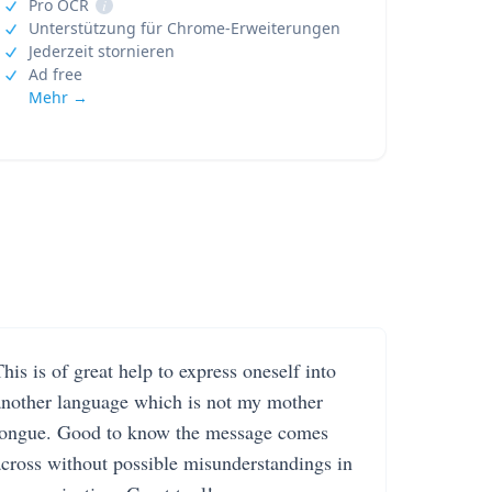
Pro OCR
i
Unterstützung für Chrome-Erweiterungen
Jederzeit stornieren
Ad free
Mehr →
his is of great help to express oneself into
another language which is not my mother
tongue. Good to know the message comes
across without possible misunderstandings in