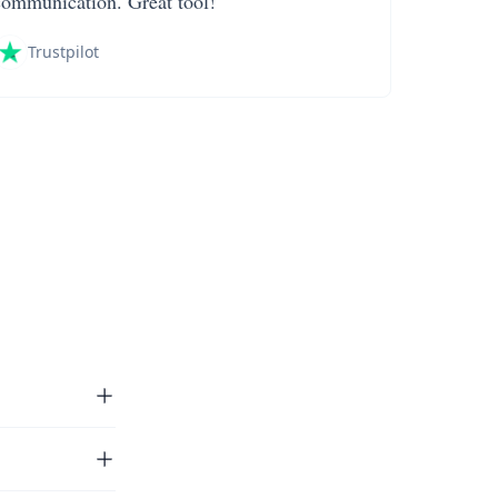
communication. Great tool!
Trustpilot