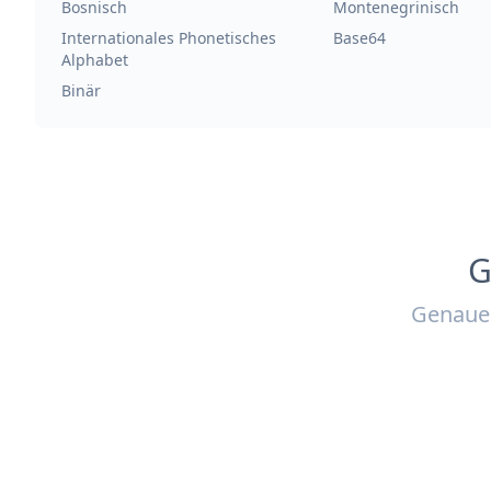
Bosnisch
Montenegrinisch
Internationales Phonetisches
Base64
Alphabet
Binär
G
Genaue 