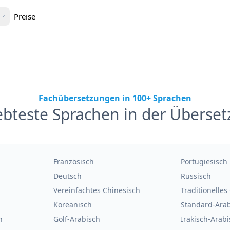
Preise
Fachübersetzungen in 100+ Sprachen
ebteste Sprachen in der Überse
Französisch
Portugiesisch
Deutsch
Russisch
Vereinfachtes Chinesisch
Traditionelles
Koreanisch
Standard-Ara
h
Golf-Arabisch
Irakisch-Arab