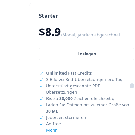
Starter
$8.9
/Monat, jährlich abgerechnet
Loslegen
Unlimited
Fast Credits
3 Bild-zu-Bild-Übersetzungen pro Tag
Unterstützt gescannte PDF-
i
Übersetzungen
Bis zu
30,000
Zeichen gleichzeitig
Laden Sie Dateien bis zu einer Größe von
30 MB
Jederzeit stornieren
Ad free
Mehr →