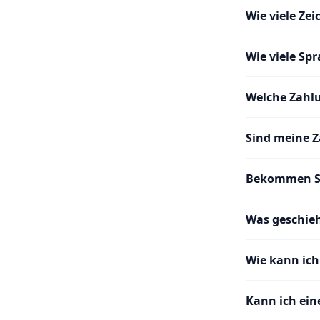
Wie viele Ze
Wie viele Sp
Welche Zahl
Sind meine Z
Bekommen St
Was geschie
Wie kann ic
Kann ich ein