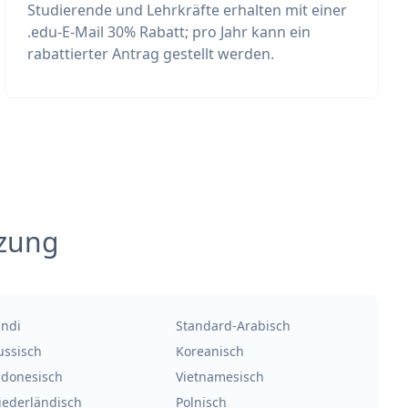
Studierende und Lehrkräfte erhalten mit einer
.edu-E-Mail 30% Rabatt; pro Jahr kann ein
rabattierter Antrag gestellt werden.
tzung
indi
Standard-Arabisch
ussisch
Koreanisch
ndonesisch
Vietnamesisch
iederländisch
Polnisch