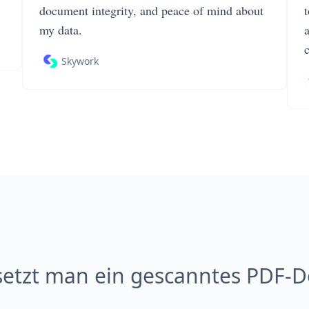
document integrity, and peace of mind about
my data.
Skywork
setzt man ein gescanntes PDF-