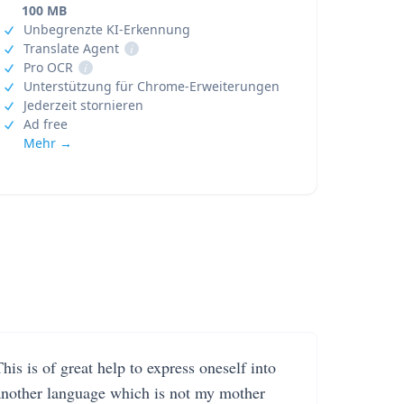
100 MB
Unbegrenzte KI-Erkennung
Translate Agent
i
Pro OCR
i
Unterstützung für Chrome-Erweiterungen
Jederzeit stornieren
Ad free
Mehr →
his is of great help to express oneself into
another language which is not my mother