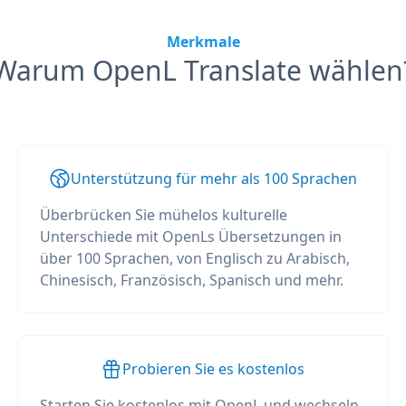
Merkmale
Warum OpenL Translate wählen
Unterstützung für mehr als 100 Sprachen
Überbrücken Sie mühelos kulturelle
Unterschiede mit OpenLs Übersetzungen in
über 100 Sprachen, von Englisch zu Arabisch,
Chinesisch, Französisch, Spanisch und mehr.
Probieren Sie es kostenlos
Starten Sie kostenlos mit OpenL und wechseln