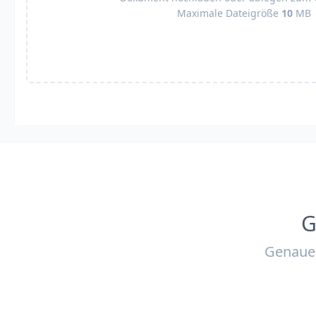
Maximale Dateigröße
10
MB
G
Genaue 