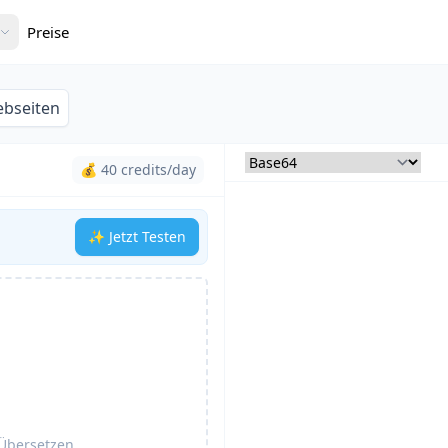
Preise
bseiten
💰 40 credits/day
✨ Jetzt Testen
Übersetzen