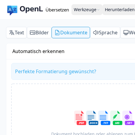
Übersetzen
Werkzeuge
Herunterladen
Text
Bilder
Dokumente
Sprache
We
Automatisch erkennen
Perfekte Formatierung gewünscht?
Dokument hochladen oder ablegen zum 