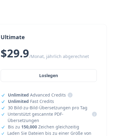
Ultimate
$29.9
/Monat, jährlich abgerechnet
Loslegen
Unlimited
Advanced Credits
i
Unlimited
Fast Credits
30 Bild-zu-Bild-Übersetzungen pro Tag
Unterstützt gescannte PDF-
i
Übersetzungen
Bis zu
150,000
Zeichen gleichzeitig
Laden Sie Dateien bis zu einer Größe von