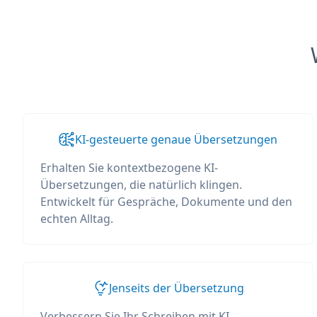
KI-gesteuerte genaue Übersetzungen
Erhalten Sie kontextbezogene KI-
Übersetzungen, die natürlich klingen.
Entwickelt für Gespräche, Dokumente und den
echten Alltag.
Jenseits der Übersetzung
Verbessern Sie Ihr Schreiben mit KI-