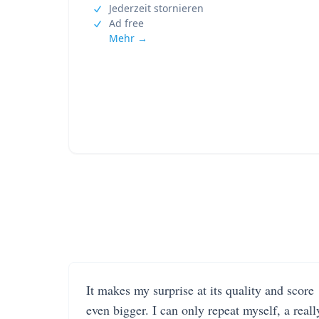
Jederzeit stornieren
Ad free
Mehr →
It makes my surprise at its quality and score
even bigger. I can only repeat myself, a reall