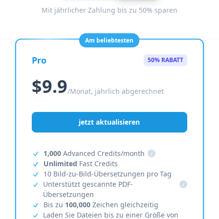
Mit jährlicher Zahlung bis zu 50% sparen
Am beliebtesten
Pro
50% RABATT
$9.9
/Monat, jährlich abgerechnet
jetzt aktualisieren
1,000
Advanced Credits/month
i
Unlimited
Fast Credits
10 Bild-zu-Bild-Übersetzungen pro Tag
Unterstützt gescannte PDF-
i
Übersetzungen
Bis zu
100,000
Zeichen gleichzeitig
Laden Sie Dateien bis zu einer Größe von