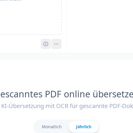
Pro
escanntes PDF online übersetz
KI-Übersetzung mit OCR für gescannte PDF-D
Monatlich
Jährlich