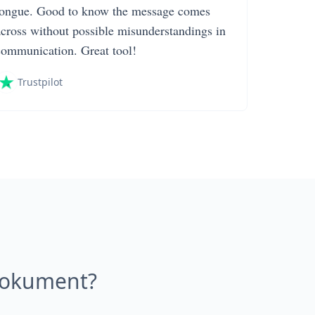
tongue. Good to know the message comes
across without possible misunderstandings in
communication. Great tool!
Trustpilot
Dokument?