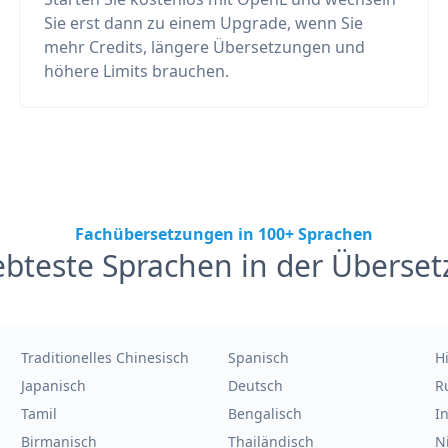
Sie erst dann zu einem Upgrade, wenn Sie
mehr Credits, längere Übersetzungen und
höhere Limits brauchen.
Fachübersetzungen in 100+ Sprachen
ebteste Sprachen in der Überse
Traditionelles Chinesisch
Spanisch
H
Japanisch
Deutsch
R
Tamil
Bengalisch
I
Birmanisch
Thailändisch
N