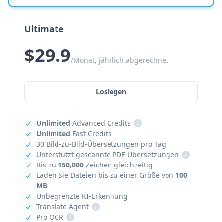
Ultimate
$29.9
/Monat, jährlich abgerechnet
Loslegen
Unlimited
Advanced Credits
i
Unlimited
Fast Credits
30 Bild-zu-Bild-Übersetzungen pro Tag
Unterstützt gescannte PDF-Übersetzungen
i
Bis zu
150,000
Zeichen gleichzeitig
Laden Sie Dateien bis zu einer Größe von
100
MB
Unbegrenzte KI-Erkennung
Translate Agent
i
Pro OCR
i