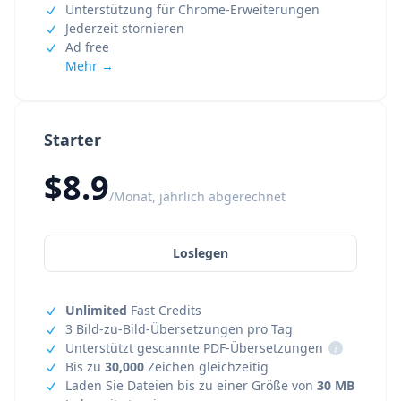
Unterstützung für Chrome-Erweiterungen
Jederzeit stornieren
Ad free
Mehr →
Starter
$8.9
/Monat, jährlich abgerechnet
Loslegen
Unlimited
Fast Credits
3 Bild-zu-Bild-Übersetzungen pro Tag
Unterstützt gescannte PDF-Übersetzungen
i
Bis zu
30,000
Zeichen gleichzeitig
Laden Sie Dateien bis zu einer Größe von
30 MB