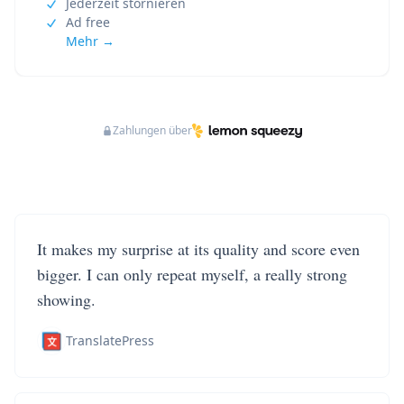
Jederzeit stornieren
Ad free
Mehr →
Zahlungen über
It makes my surprise at its quality and score even
bigger. I can only repeat myself, a really strong
showing.
TranslatePress