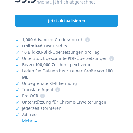
/Monat, jährlich abgerechnet
jetzt aktualisieren
1,000
Advanced Credits/month
i
Unlimited
Fast Credits
10 Bild-zu-Bild-Übersetzungen pro Tag
Unterstützt gescannte PDF-Übersetzungen
i
Bis zu
100,000
Zeichen gleichzeitig
Laden Sie Dateien bis zu einer Größe von
100
MB
Unbegrenzte KI-Erkennung
Translate Agent
i
Pro OCR
i
Unterstützung für Chrome-Erweiterungen
Jederzeit stornieren
Ad free
Mehr →