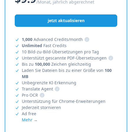
/Monat, jährlich abgerechnet
jetzt aktualisieren
1,000
Advanced Credits/month
i
Unlimited
Fast Credits
10 Bild-zu-Bild-Übersetzungen pro Tag
Unterstützt gescannte PDF-Übersetzungen
i
Bis zu
100,000
Zeichen gleichzeitig
Laden Sie Dateien bis zu einer Größe von
100
MB
Unbegrenzte KI-Erkennung
Translate Agent
i
Pro OCR
i
Unterstützung für Chrome-Erweiterungen
Jederzeit stornieren
Ad free
Mehr →