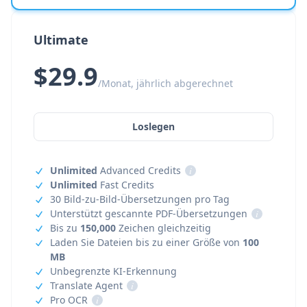
Ultimate
$29.9
/Monat, jährlich abgerechnet
Loslegen
Unlimited
Advanced Credits
i
Unlimited
Fast Credits
30 Bild-zu-Bild-Übersetzungen pro Tag
Unterstützt gescannte PDF-Übersetzungen
i
Bis zu
150,000
Zeichen gleichzeitig
Laden Sie Dateien bis zu einer Größe von
100
MB
Unbegrenzte KI-Erkennung
Translate Agent
i
Pro OCR
i