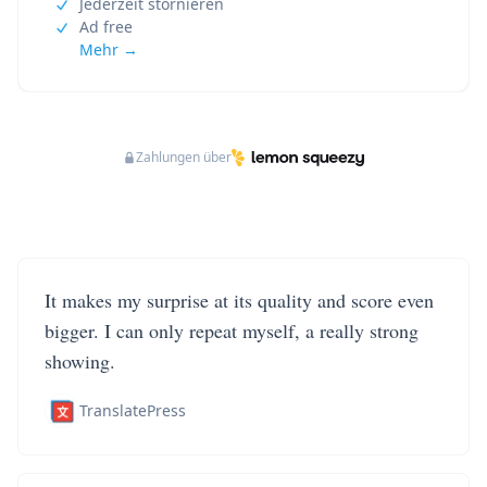
Jederzeit stornieren
Ad free
Mehr →
Zahlungen über
It makes my surprise at its quality and score even
bigger. I can only repeat myself, a really strong
showing.
TranslatePress