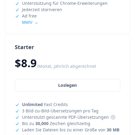
Unterstützung für Chrome-Erweiterungen
Jederzeit stornieren
Ad free
Mehr →
Starter
$8.9
/Monat, jährlich abgerechnet
Loslegen
Unlimited
Fast Credits
3 Bild-zu-Bild-Übersetzungen pro Tag
Unterstützt gescannte PDF-Übersetzungen
i
Bis zu
30,000
Zeichen gleichzeitig
Laden Sie Dateien bis zu einer Größe von
30 MB