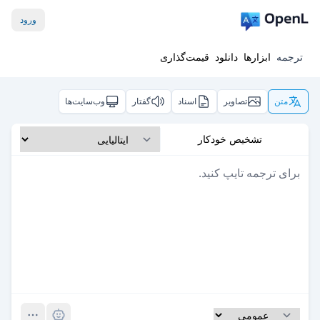
ورود
ترجمه
ابزارها
دانلود
قیمت‌گذاری
متن
تصاویر
اسناد
گفتار
وب‌سایت‌ها
تشخیص خودکار
Pro