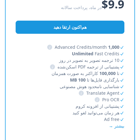
$9.9
در ماه، پرداخت سالانه
هم‌اکنون ارتقا دهید
i
Advanced Credits/month
1,000
Unlimited
Fast Credits
10 ترجمه تصویر به تصویر در روز
پشتیبانی از ترجمه PDF اسکن‌شده
i
تا
100,000
کاراکتر به صورت همزمان
بارگذاری فایل‌ها تا
100 MB
شناسایی نامحدود هوش مصنوعی
i
Translate Agent
i
Pro OCR
پشتیبانی از افزونه کروم
هر زمان می‌توانید لغو کنید
Ad free
بیشتر →