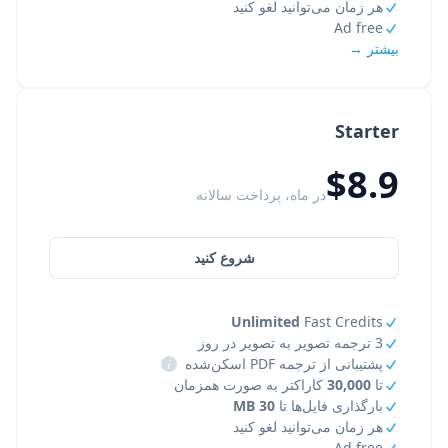
هر زمان می‌توانید لغو کنید
Ad free
بیشتر →
Starter
$8.9
در ماه، پرداخت سالانه
شروع کنید
Unlimited
Fast Credits
3 ترجمه تصویر به تصویر در روز
پشتیبانی از ترجمه PDF اسکن‌شده
i
تا
30,000
کاراکتر به صورت همزمان
بارگذاری فایل‌ها تا
30 MB
هر زمان می‌توانید لغو کنید
Ad free