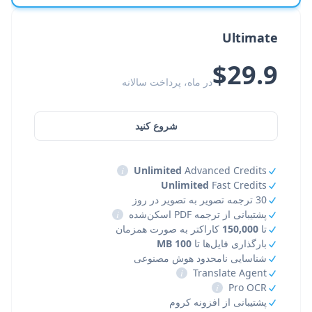
Ultimate
$29.9
در ماه، پرداخت سالانه
شروع کنید
i
Unlimited
Advanced Credits
Unlimited
Fast Credits
30 ترجمه تصویر به تصویر در روز
پشتیبانی از ترجمه PDF اسکن‌شده
i
تا
150,000
کاراکتر به صورت همزمان
بارگذاری فایل‌ها تا
100 MB
شناسایی نامحدود هوش مصنوعی
i
Translate Agent
i
Pro OCR
پشتیبانی از افزونه کروم