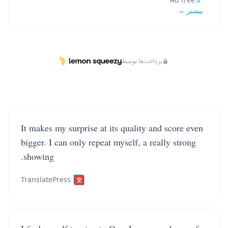
بیشتر →
پرداخت‌ها توسط
It makes my surprise at its quality and score even
bigger. I can only repeat myself, a really strong
showing.
TranslatePress