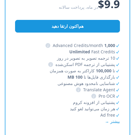
$9.9
در ماه، پرداخت سالانه
هم‌اکنون ارتقا دهید
i
Advanced Credits/month
1,000
Unlimited
Fast Credits
10 ترجمه تصویر به تصویر در روز
پشتیبانی از ترجمه PDF اسکن‌شده
i
تا
100,000
کاراکتر به صورت همزمان
بارگذاری فایل‌ها تا
100 MB
شناسایی نامحدود هوش مصنوعی
i
Translate Agent
i
Pro OCR
پشتیبانی از افزونه کروم
هر زمان می‌توانید لغو کنید
Ad free
بیشتر →