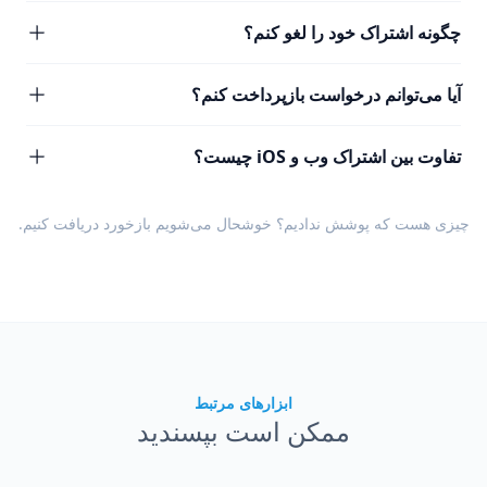
چگونه اشتراک خود را لغو کنم؟
آیا می‌توانم درخواست بازپرداخت کنم؟
تفاوت بین اشتراک وب و iOS چیست؟
چیزی هست که پوشش ندادیم؟ خوشحال می‌شویم
بازخورد
دریافت کنیم.
ابزارهای مرتبط
ممکن است بپسندید