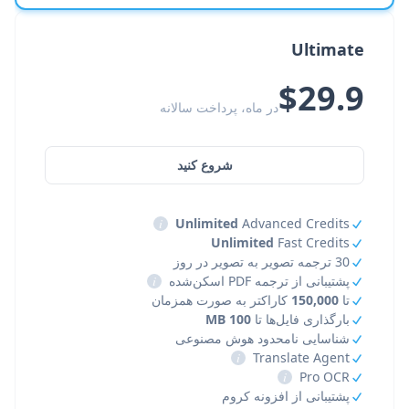
Ultimate
$29.9
در ماه، پرداخت سالانه
شروع کنید
i
Unlimited
Advanced Credits
Unlimited
Fast Credits
30 ترجمه تصویر به تصویر در روز
پشتیبانی از ترجمه PDF اسکن‌شده
i
تا
150,000
کاراکتر به صورت همزمان
بارگذاری فایل‌ها تا
100 MB
شناسایی نامحدود هوش مصنوعی
i
Translate Agent
i
Pro OCR
پشتیبانی از افزونه کروم