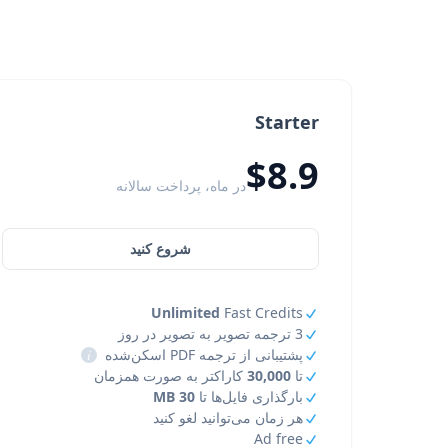
Starter
$8.9
در ماه، پرداخت سالانه
شروع کنید
Unlimited
Fast Credits
3 ترجمه تصویر به تصویر در روز
پشتیبانی از ترجمه PDF اسکن‌شده
i
تا
30,000
کاراکتر به صورت همزمان
بارگذاری فایل‌ها تا
30 MB
هر زمان می‌توانید لغو کنید
Ad free