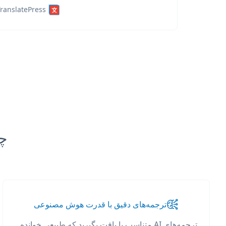
ranslatePress
چرا anslate
ترجمه‌های دقیق با قدرت هوش مصنوعی
ترجمه‌های AI متناسب با بافت بگیرید که طبیعی خوانده