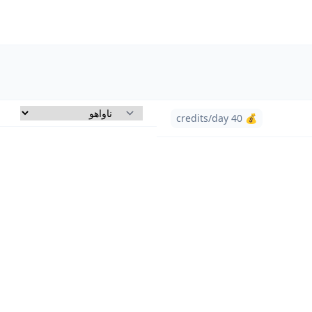
💰 40 credits/day