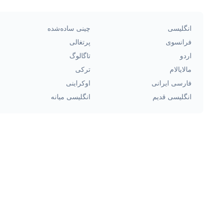
انگلیسی
چینی ساده‌شده
فرانسوی
پرتغالی
اردو
تاگالوگ
مالایالام
ترکی
فارسی ایرانی
اوکراینی
انگلیسی قدیم
انگلیسی میانه