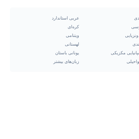
دی
عربی استاندارد
سی
کره‌ای
ونزیایی
ویتنامی
ندی
لهستانی
انیایی مکزیکی
یونانی باستان
احیلی
زبان‌های بیشتر