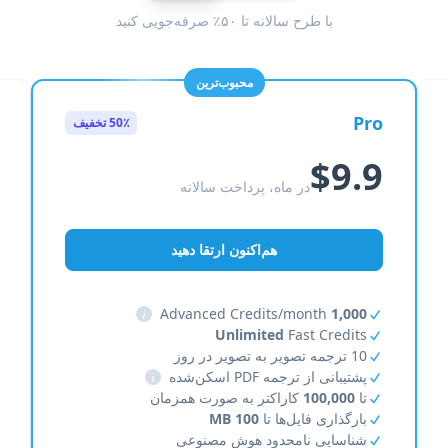
با طرح سالانه تا ۵۰٪ صرفه‌جویی کنید
محبوب‌ترین
Pro
50٪ تخفیف
$9.9
در ماه، پرداخت سالانه
هم‌اکنون ارتقا دهید
i
Advanced Credits/month
1,000
Unlimited
Fast Credits
10 ترجمه تصویر به تصویر در روز
پشتیبانی از ترجمه PDF اسکن‌شده
i
تا
100,000
کاراکتر به صورت همزمان
بارگذاری فایل‌ها تا
100 MB
شناسایی نامحدود هوش مصنوعی