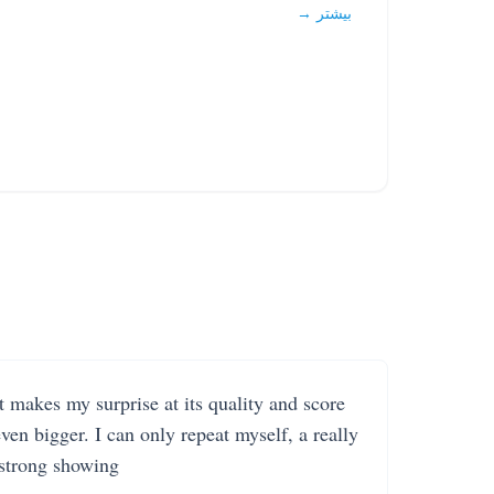
بیشتر →
It makes my surprise at its quality and score
even bigger. I can only repeat myself, a really
strong showing.