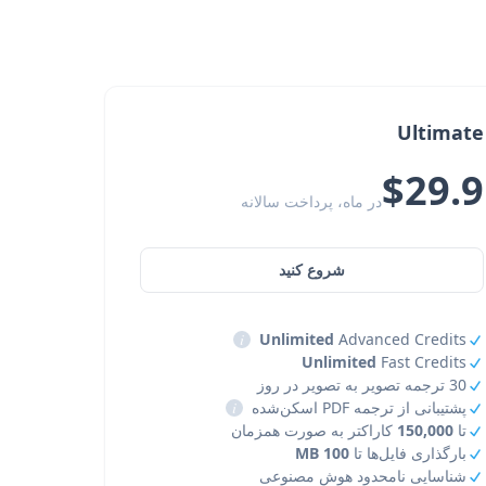
Ultimate
$29.9
در ماه، پرداخت سالانه
شروع کنید
i
Unlimited
Advanced Credits
Unlimited
Fast Credits
30 ترجمه تصویر به تصویر در روز
پشتیبانی از ترجمه PDF اسکن‌شده
i
تا
150,000
کاراکتر به صورت همزمان
بارگذاری فایل‌ها تا
100 MB
شناسایی نامحدود هوش مصنوعی