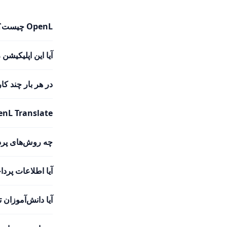
OpenL چیست؟
آیا این اپلیکیشن
در هر بار چند کا
OpenL Translate از چند زبان پشتیبان
چه روش‌های پرد
آیا اطلاعات پر
آیا دانش‌آموزان