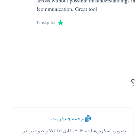
across without possible misunderstandings i
communication. Great tool!
Trustpilot
ترجمه چندفرمت
تصویر، اسکرین‌شات، PDF، فایل Word و صوت را در