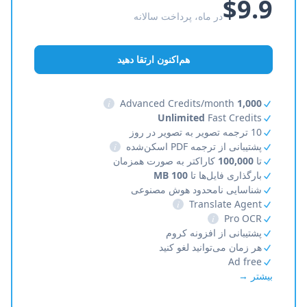
$9.9
در ماه، پرداخت سالانه
هم‌اکنون ارتقا دهید
i
Advanced Credits/month
1,000
Unlimited
Fast Credits
10 ترجمه تصویر به تصویر در روز
پشتیبانی از ترجمه PDF اسکن‌شده
i
تا
100,000
کاراکتر به صورت همزمان
بارگذاری فایل‌ها تا
100 MB
شناسایی نامحدود هوش مصنوعی
i
Translate Agent
i
Pro OCR
پشتیبانی از افزونه کروم
هر زمان می‌توانید لغو کنید
Ad free
بیشتر →