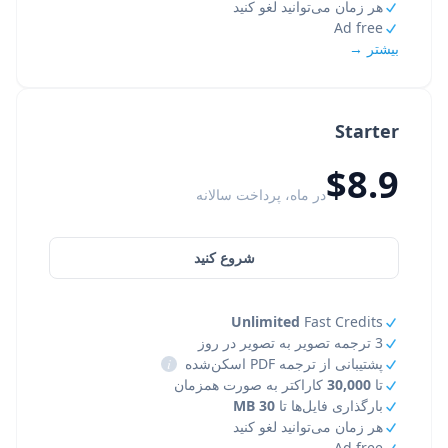
هر زمان می‌توانید لغو کنید
Ad free
بیشتر →
Starter
$8.9
در ماه، پرداخت سالانه
شروع کنید
Unlimited
Fast Credits
3 ترجمه تصویر به تصویر در روز
پشتیبانی از ترجمه PDF اسکن‌شده
i
تا
30,000
کاراکتر به صورت همزمان
بارگذاری فایل‌ها تا
30 MB
هر زمان می‌توانید لغو کنید
Ad free