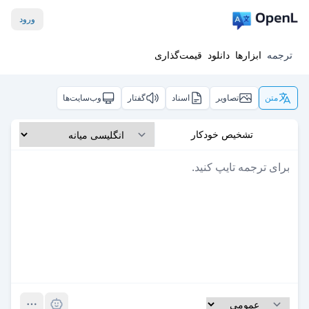
ورود
ترجمه
ابزارها
دانلود
قیمت‌گذاری
متن
تصاویر
اسناد
گفتار
وب‌سایت‌ها
تشخیص خودکار
Pro