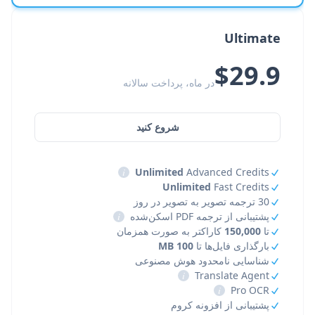
Ultimate
$29.9
در ماه، پرداخت سالانه
شروع کنید
i
Unlimited
Advanced Credits
Unlimited
Fast Credits
30 ترجمه تصویر به تصویر در روز
پشتیبانی از ترجمه PDF اسکن‌شده
i
تا
150,000
کاراکتر به صورت همزمان
بارگذاری فایل‌ها تا
100 MB
شناسایی نامحدود هوش مصنوعی
i
Translate Agent
i
Pro OCR
پشتیبانی از افزونه کروم