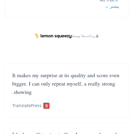
بیشتر →
پرداخت‌ها توسط
It makes my surprise at its quality and score even
bigger. I can only repeat myself, a really strong
showing.
TranslatePress