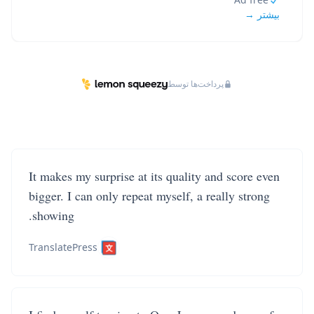
بیشتر →
پرداخت‌ها توسط
It makes my surprise at its quality and score even
bigger. I can only repeat myself, a really strong
showing.
TranslatePress