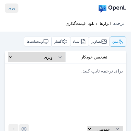
ورود
ترجمه
ابزارها
دانلود
قیمت‌گذاری
متن
تصاویر
اسناد
گفتار
وب‌سایت‌ها
تشخیص خودکار
Pro