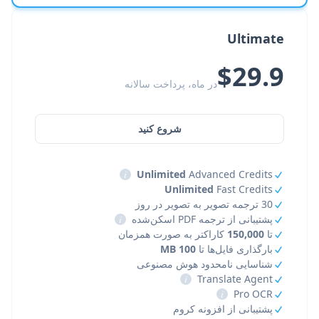
Ultimate
$29.9
در ماه، پرداخت سالانه
شروع کنید
i
Unlimited
Advanced Credits
Unlimited
Fast Credits
30 ترجمه تصویر به تصویر در روز
پشتیبانی از ترجمه PDF اسکن‌شده
i
تا
150,000
کاراکتر به صورت همزمان
بارگذاری فایل‌ها تا
100 MB
شناسایی نامحدود هوش مصنوعی
i
Translate Agent
i
Pro OCR
پشتیبانی از افزونه کروم