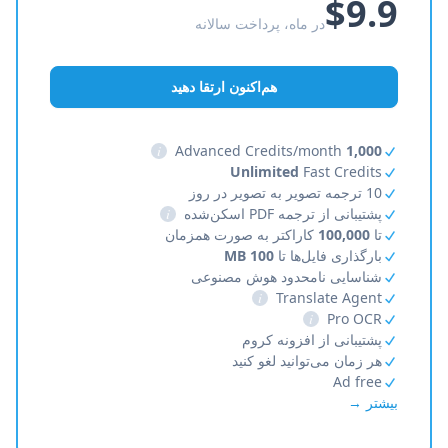
$9.9
در ماه، پرداخت سالانه
هم‌اکنون ارتقا دهید
i
Advanced Credits/month
1,000
Unlimited
Fast Credits
10 ترجمه تصویر به تصویر در روز
پشتیبانی از ترجمه PDF اسکن‌شده
i
تا
100,000
کاراکتر به صورت همزمان
بارگذاری فایل‌ها تا
100 MB
شناسایی نامحدود هوش مصنوعی
i
Translate Agent
i
Pro OCR
پشتیبانی از افزونه کروم
هر زمان می‌توانید لغو کنید
Ad free
بیشتر →