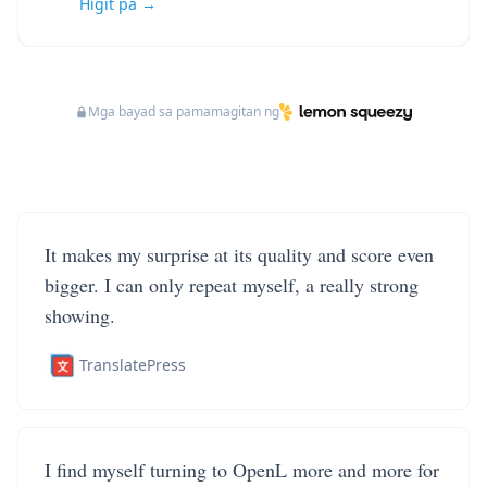
Higit pa →
Mga bayad sa pamamagitan ng
It makes my surprise at its quality and score even
bigger. I can only repeat myself, a really strong
showing.
TranslatePress
I find myself turning to OpenL more and more for