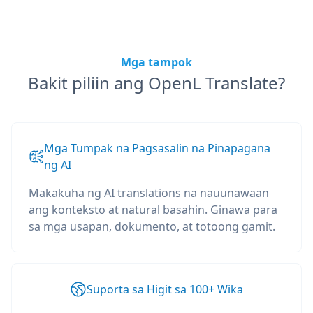
Mga tampok
Bakit piliin ang OpenL Translate?
Mga Tumpak na Pagsasalin na Pinapagana
ng AI
Makakuha ng AI translations na nauunawaan
ang konteksto at natural basahin. Ginawa para
sa mga usapan, dokumento, at totoong gamit.
Suporta sa Higit sa 100+ Wika