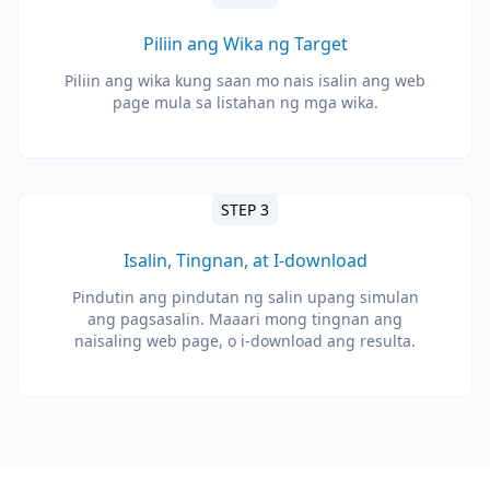
Piliin ang Wika ng Target
Piliin ang wika kung saan mo nais isalin ang web
page mula sa listahan ng mga wika.
STEP 3
Isalin, Tingnan, at I-download
Pindutin ang pindutan ng salin upang simulan
ang pagsasalin. Maaari mong tingnan ang
naisaling web page, o i-download ang resulta.