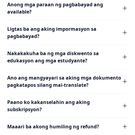
Anong mga paraan ng pagbabayad ang
available?
Ligtas ba ang aking impormasyon sa
pagbabayad?
Nakakakuha ba ng mga diskwento sa
edukasyon ang mga estudyante?
Ano ang mangyayari sa aking mga dokumento
pagkatapos silang mai-translate?
Paano ko kakanselahin ang aking
subskripsyon?
Maaari ba akong humiling ng refund?