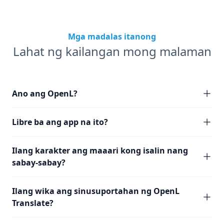
Mga madalas itanong
Lahat ng kailangan mong malaman
Ano ang OpenL?
Libre ba ang app na ito?
Ilang karakter ang maaari kong isalin nang
sabay-sabay?
Ilang wika ang sinusuportahan ng OpenL
Translate?