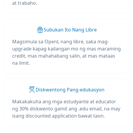
at trabaho.
Subukan Ito Nang Libre
Magsimula sa OpenL nang libre, saka mag-
upgrade kapag kailangan mo ng mas maraming
credit, mas mahahabang salin, at mas mataas
na limit.
Diskwentong Pang-edukasyon
Makakakuha ang mga estudyante at educator
ng 30% diskwento gamit ang .edu email, na may
isang discounted application bawat taon.