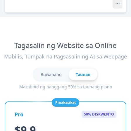
Tagasalin ng Website sa Online
Mabilis, Tumpak na Pagsasalin ng AI sa Webpage
Buwanang
Taunan
Makatipid ng hanggang 50% sa taunang plano
Pinakasikat
Pro
50% DISKWENTO
$9.9