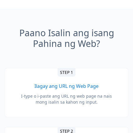
Paano Isalin ang isang
Pahina ng Web?
STEP 1
Ilagay ang URL ng Web Page
I-type o i-paste ang URL ng web page na nais
mong isalin sa kahon ng input.
STEP 2