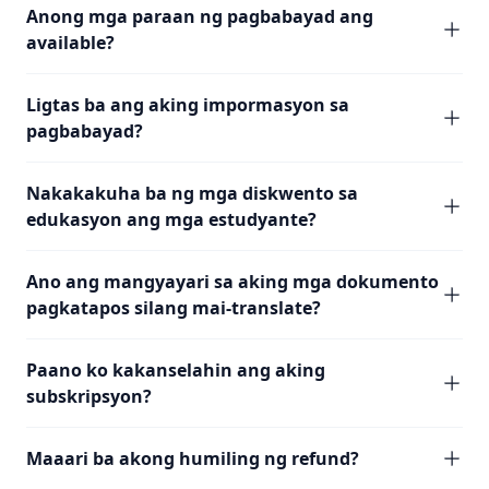
Anong mga paraan ng pagbabayad ang
available?
Ligtas ba ang aking impormasyon sa
pagbabayad?
Nakakakuha ba ng mga diskwento sa
edukasyon ang mga estudyante?
Ano ang mangyayari sa aking mga dokumento
pagkatapos silang mai-translate?
Paano ko kakanselahin ang aking
subskripsyon?
Maaari ba akong humiling ng refund?