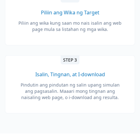
Piliin ang Wika ng Target
Piliin ang wika kung saan mo nais isalin ang web
page mula sa listahan ng mga wika.
STEP 3
Isalin, Tingnan, at I-download
Pindutin ang pindutan ng salin upang simulan
ang pagsasalin. Maaari mong tingnan ang
naisaling web page, o i-download ang resulta.