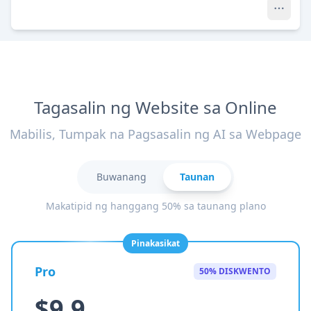
Tagasalin ng Website sa Online
Mabilis, Tumpak na Pagsasalin ng AI sa Webpage
Buwanang
Taunan
Makatipid ng hanggang 50% sa taunang plano
Pinakasikat
Pro
50% DISKWENTO
$9.9