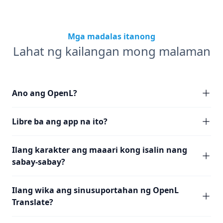
Mga madalas itanong
Lahat ng kailangan mong malaman
Ano ang OpenL?
Libre ba ang app na ito?
Ilang karakter ang maaari kong isalin nang
sabay-sabay?
Ilang wika ang sinusuportahan ng OpenL
Translate?