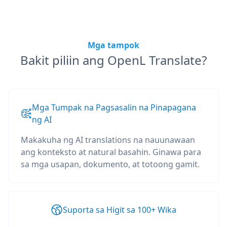
Mga tampok
Bakit piliin ang OpenL Translate?
Mga Tumpak na Pagsasalin na Pinapagana
ng AI
Makakuha ng AI translations na nauunawaan
ang konteksto at natural basahin. Ginawa para
sa mga usapan, dokumento, at totoong gamit.
Suporta sa Higit sa 100+ Wika