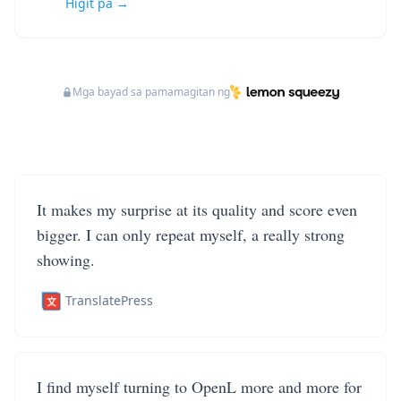
Higit pa →
Mga bayad sa pamamagitan ng
It makes my surprise at its quality and score even
bigger. I can only repeat myself, a really strong
showing.
TranslatePress
I find myself turning to OpenL more and more for