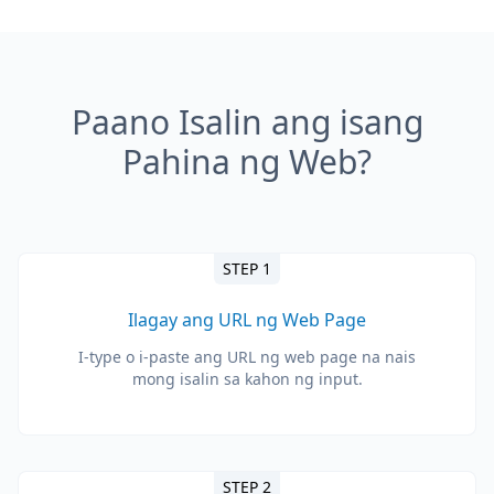
Paano Isalin ang isang
Pahina ng Web?
STEP 1
Ilagay ang URL ng Web Page
I-type o i-paste ang URL ng web page na nais
mong isalin sa kahon ng input.
STEP 2