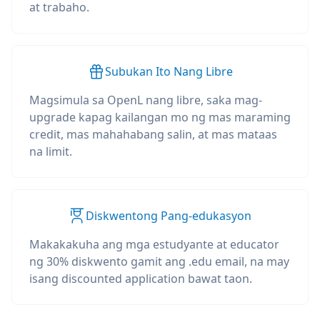
at trabaho.
Subukan Ito Nang Libre
Magsimula sa OpenL nang libre, saka mag-
upgrade kapag kailangan mo ng mas maraming
credit, mas mahahabang salin, at mas mataas
na limit.
Diskwentong Pang-edukasyon
Makakakuha ang mga estudyante at educator
ng 30% diskwento gamit ang .edu email, na may
isang discounted application bawat taon.