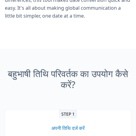
differences, this tool makes date conversion quick and
easy. It's all about making global communication a
little bit simpler, one date at a time.
बहुभाषी तिथि परिवर्तक का उपयोग कैसे
करें?
STEP 1
अपनी तिथि दर्ज करें