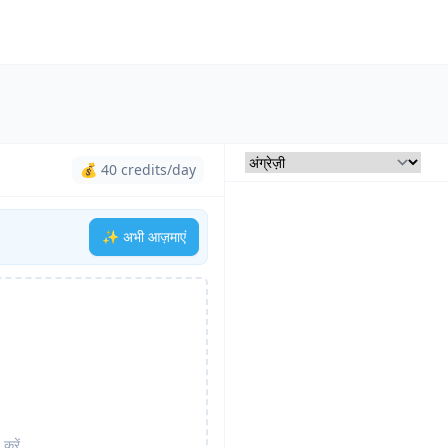
💰 40 credits/day
✨ अभी आज़माएं
करें