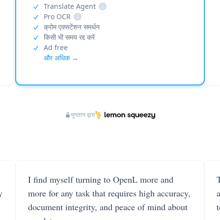
Translate Agent
i
Pro OCR
i
क्रोम एक्सटेंशन समर्थन
किसी भी समय रद्द करें
Ad free
और अधिक →
भुगतान द्वारा
I find myself turning to OpenL more and
T
y
more for any task that requires high accuracy,
document integrity, and peace of mind about