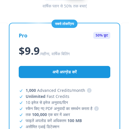
वार्षिक प्लान से 50% तक बचाएं
सबसे लोकप्रिय
Pro
50% छूट
$9.9
/महीना, वार्षिक बिलिंग
अभी अपग्रेड करें
1,000
Advanced Credits/month
i
Unlimited
Fast Credits
10 इमेज से इमेज अनुवाद/दिन
स्कैन किए गए PDF अनुवादों का समर्थन करता है
i
तक
100,000
एक बार में अक्षर
फाइलें अपलोड करें अधिकतम
100 MB
असीमित एआई डिटेक्शन