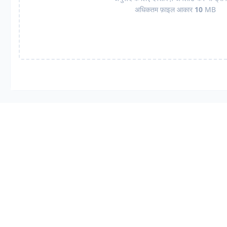
अधिकतम फ़ाइल आकार
10
MB