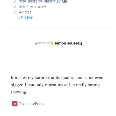
फाइलें अपलोड करें अधिकतम
30 MB
किसी भी समय रद्द करें
Ad free
और अधिक →
भुगतान द्वारा
It makes my surprise at its quality and score even
bigger. I can only repeat myself, a really strong
showing.
TranslatePress