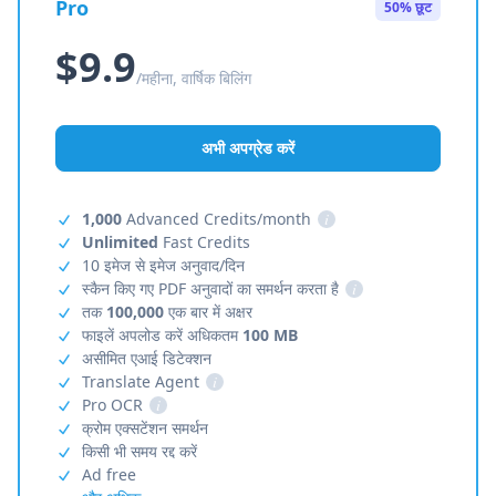
Pro
50% छूट
$9.9
/महीना, वार्षिक बिलिंग
अभी अपग्रेड करें
1,000
Advanced Credits/month
i
Unlimited
Fast Credits
10 इमेज से इमेज अनुवाद/दिन
स्कैन किए गए PDF अनुवादों का समर्थन करता है
i
तक
100,000
एक बार में अक्षर
फाइलें अपलोड करें अधिकतम
100 MB
असीमित एआई डिटेक्शन
Translate Agent
i
Pro OCR
i
क्रोम एक्सटेंशन समर्थन
किसी भी समय रद्द करें
Ad free