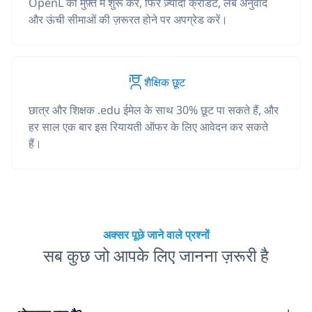
OpenL को मुफ़्त में शुरू करें, फिर ज़्यादा क्रेडिट, लंबे अनुवाद
और ऊंची सीमाओं की ज़रूरत होने पर अपग्रेड करें।
शैक्षिक छूट
छात्र और शिक्षक .edu ईमेल के साथ 30% छूट पा सकते हैं, और
हर साल एक बार इस रियायती ऑफर के लिए आवेदन कर सकते
हैं।
अक्सर पूछे जाने वाले प्रश्नों
सब कुछ जो आपके लिए जानना ज़रूरी है