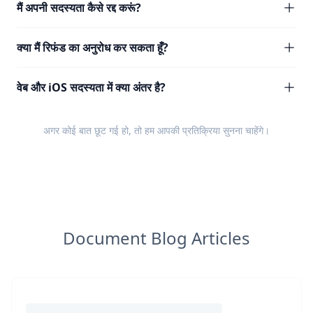
मैं अपनी सदस्यता कैसे रद्द करूं?
क्या मैं रिफंड का अनुरोध कर सकता हूँ?
वेब और iOS सदस्यता में क्या अंतर है?
अगर कोई बात छूट गई हो, तो हम आपकी
प्रतिक्रिया
सुनना चाहेंगे।
Document Blog Articles