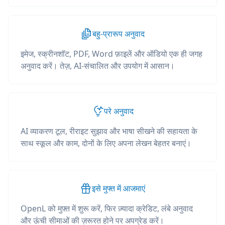
बहु-प्रारूप अनुवाद
इमेज, स्क्रीनशॉट, PDF, Word फ़ाइलें और ऑडियो एक ही जगह
अनुवाद करें। तेज़, AI-संचालित और उपयोग में आसान।
परे अनुवाद
AI व्याकरण टूल, रीराइट सुझाव और भाषा सीखने की सहायता के
साथ स्कूल और काम, दोनों के लिए अपना लेखन बेहतर बनाएं।
इसे मुफ्त में आजमाएं
OpenL को मुफ़्त में शुरू करें, फिर ज़्यादा क्रेडिट, लंबे अनुवाद
और ऊंची सीमाओं की ज़रूरत होने पर अपग्रेड करें।