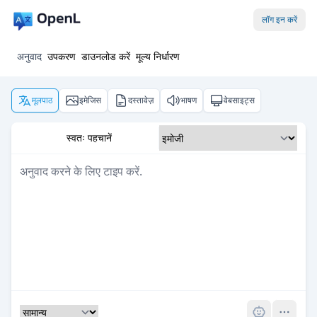
लॉग इन करें
अनुवाद
उपकरण
डाउनलोड करें
मूल्य निर्धारण
मूलपाठ
इमेजिस
दस्तावेज़
भाषण
वेबसाइट्स
स्वतः पहचानें
Pro