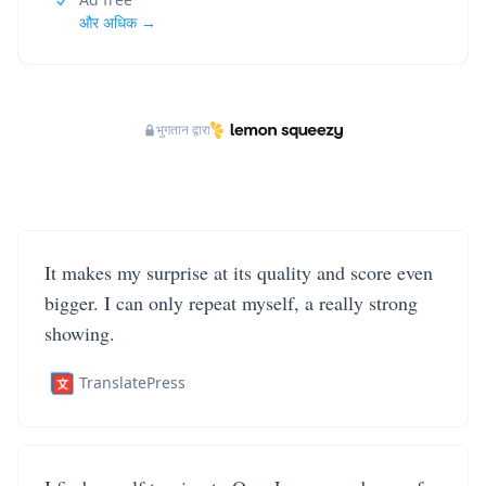
और अधिक →
भुगतान द्वारा
It makes my surprise at its quality and score even
bigger. I can only repeat myself, a really strong
showing.
TranslatePress