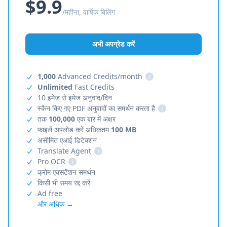
$9.9
/महीना, वार्षिक बिलिंग
अभी अपग्रेड करें
1,000
Advanced Credits/month
i
Unlimited
Fast Credits
10 इमेज से इमेज अनुवाद/दिन
स्कैन किए गए PDF अनुवादों का समर्थन करता है
i
तक
100,000
एक बार में अक्षर
फाइलें अपलोड करें अधिकतम
100 MB
असीमित एआई डिटेक्शन
Translate Agent
i
Pro OCR
i
क्रोम एक्सटेंशन समर्थन
किसी भी समय रद्द करें
Ad free
और अधिक →