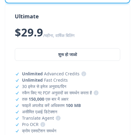
Ultimate
$29.9
/महीना, वार्षिक बिलिंग
शुरू हो जाओ
Unlimited
Advanced Credits
i
Unlimited
Fast Credits
30 इमेज से इमेज अनुवाद/दिन
स्कैन किए गए PDF अनुवादों का समर्थन करता है
i
तक
150,000
एक बार में अक्षर
फाइलें अपलोड करें अधिकतम
100 MB
असीमित एआई डिटेक्शन
Translate Agent
i
Pro OCR
i
क्रोम एक्सटेंशन समर्थन