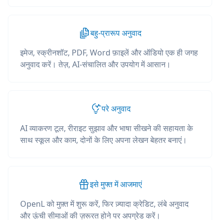
बहु-प्रारूप अनुवाद
इमेज, स्क्रीनशॉट, PDF, Word फ़ाइलें और ऑडियो एक ही जगह
अनुवाद करें। तेज़, AI-संचालित और उपयोग में आसान।
परे अनुवाद
AI व्याकरण टूल, रीराइट सुझाव और भाषा सीखने की सहायता के
साथ स्कूल और काम, दोनों के लिए अपना लेखन बेहतर बनाएं।
इसे मुफ्त में आजमाएं
OpenL को मुफ़्त में शुरू करें, फिर ज़्यादा क्रेडिट, लंबे अनुवाद
और ऊंची सीमाओं की ज़रूरत होने पर अपग्रेड करें।