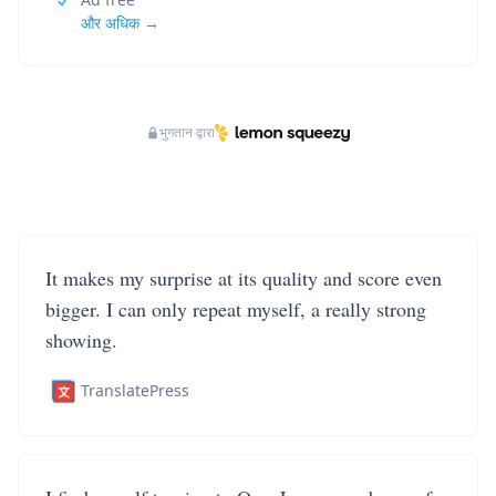
और अधिक →
भुगतान द्वारा
It makes my surprise at its quality and score even
bigger. I can only repeat myself, a really strong
showing.
TranslatePress