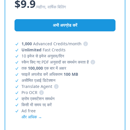
$9.9
/महीना, वार्षिक बिलिंग
अभी अपग्रेड करें
1,000
Advanced Credits/month
i
Unlimited
Fast Credits
10 इमेज से इमेज अनुवाद/दिन
स्कैन किए गए PDF अनुवादों का समर्थन करता है
i
तक
100,000
एक बार में अक्षर
फाइलें अपलोड करें अधिकतम
100 MB
असीमित एआई डिटेक्शन
Translate Agent
i
Pro OCR
i
क्रोम एक्सटेंशन समर्थन
किसी भी समय रद्द करें
Ad free
और अधिक →