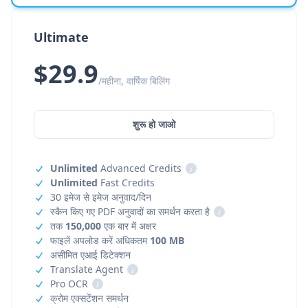
Ultimate
$29.9
/महीना, वार्षिक बिलिंग
शुरू हो जाओ
Unlimited
Advanced Credits
i
Unlimited
Fast Credits
30 इमेज से इमेज अनुवाद/दिन
स्कैन किए गए PDF अनुवादों का समर्थन करता है
i
तक
150,000
एक बार में अक्षर
फाइलें अपलोड करें अधिकतम
100 MB
असीमित एआई डिटेक्शन
Translate Agent
i
Pro OCR
i
क्रोम एक्सटेंशन समर्थन