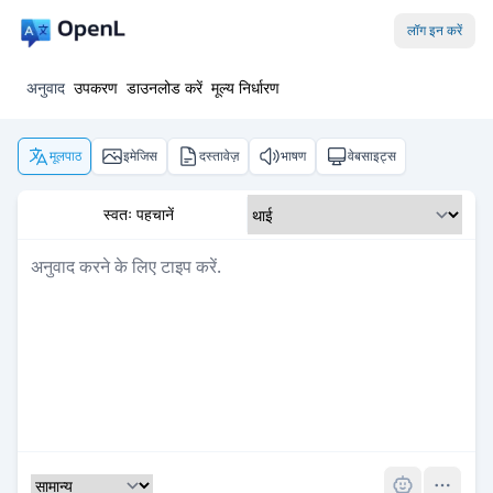
लॉग इन करें
अनुवाद
उपकरण
डाउनलोड करें
मूल्य निर्धारण
मूलपाठ
इमेजिस
दस्तावेज़
भाषण
वेबसाइट्स
स्वतः पहचानें
Pro