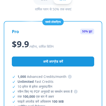
वार्षिक प्लान से 50% तक बचाएं
सबसे लोकप्रिय
Pro
50% छूट
$9.9
/महीना, वार्षिक बिलिंग
अभी अपग्रेड करें
1,000
Advanced Credits/month
i
Unlimited
Fast Credits
10 इमेज से इमेज अनुवाद/दिन
स्कैन किए गए PDF अनुवादों का समर्थन करता है
i
तक
100,000
एक बार में अक्षर
फाइलें अपलोड करें अधिकतम
100 MB