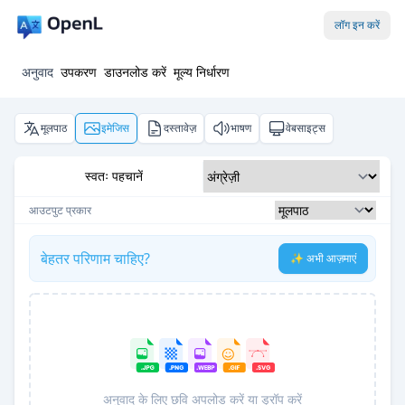
लॉग इन करें
अनुवाद
उपकरण
डाउनलोड करें
मूल्य निर्धारण
मूलपाठ
इमेजिस
दस्तावेज़
भाषण
वेबसाइट्स
स्वतः पहचानें
आउटपुट प्रकार
बेहतर परिणाम चाहिए?
✨ अभी आज़माएं
अनुवाद के लिए छवि अपलोड करें या ड्रॉप करें