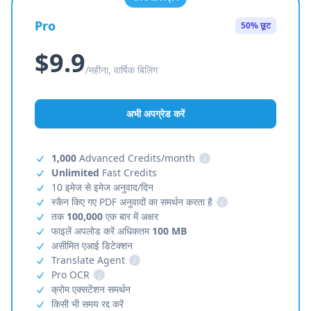
Pro
50% छूट
$9.9
/महीना, वार्षिक बिलिंग
अभी अपग्रेड करें
1,000
Advanced Credits/month
i
Unlimited
Fast Credits
10 इमेज से इमेज अनुवाद/दिन
स्कैन किए गए PDF अनुवादों का समर्थन करता है
i
तक
100,000
एक बार में अक्षर
फाइलें अपलोड करें अधिकतम
100 MB
असीमित एआई डिटेक्शन
Translate Agent
i
Pro OCR
i
क्रोम एक्सटेंशन समर्थन
किसी भी समय रद्द करें