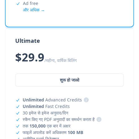
Ad free
और अधिक →
Ultimate
$29.9
/महीना, वार्षिक बिलिंग
शुरू हो जाओ
Unlimited
Advanced Credits
i
Unlimited
Fast Credits
30 इमेज से इमेज अनुवाद/दिन
स्कैन किए गए PDF अनुवादों का समर्थन करता है
i
तक
150,000
एक बार में अक्षर
फाइलें अपलोड करें अधिकतम
100 MB
असीमित एआई डिटेक्शन