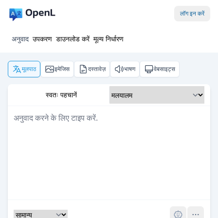
लॉग इन करें
अनुवाद
उपकरण
डाउनलोड करें
मूल्य निर्धारण
मूलपाठ
इमेजिस
दस्तावेज़
भाषण
वेबसाइट्स
स्वतः पहचानें
Pro