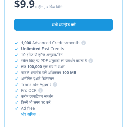
$9.9
/महीना, वार्षिक बिलिंग
अभी अपग्रेड करें
1,000
Advanced Credits/month
i
Unlimited
Fast Credits
10 इमेज से इमेज अनुवाद/दिन
स्कैन किए गए PDF अनुवादों का समर्थन करता है
i
तक
100,000
एक बार में अक्षर
फाइलें अपलोड करें अधिकतम
100 MB
असीमित एआई डिटेक्शन
Translate Agent
i
Pro OCR
i
क्रोम एक्सटेंशन समर्थन
किसी भी समय रद्द करें
Ad free
और अधिक →