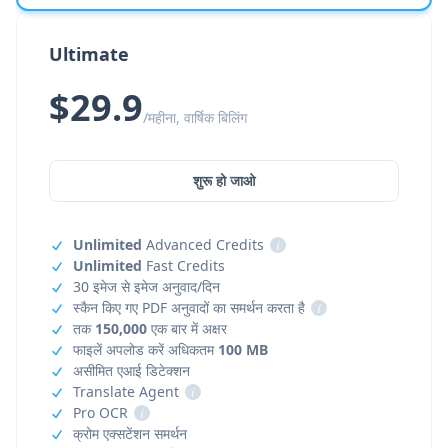
Ultimate
$29.9
/महीना, वार्षिक बिलिंग
शुरू हो जाओ
Unlimited
Advanced Credits
i
Unlimited
Fast Credits
30 इमेज से इमेज अनुवाद/दिन
स्कैन किए गए PDF अनुवादों का समर्थन करता है
i
तक
150,000
एक बार में अक्षर
फाइलें अपलोड करें अधिकतम
100 MB
असीमित एआई डिटेक्शन
Translate Agent
i
Pro OCR
i
क्रोम एक्सटेंशन समर्थन