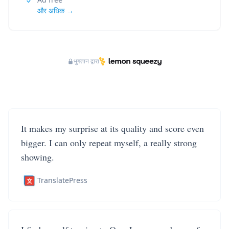
और अधिक →
भुगतान द्वारा
It makes my surprise at its quality and score even
bigger. I can only repeat myself, a really strong
showing.
TranslatePress