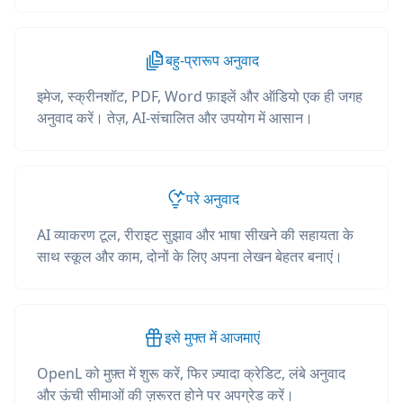
बहु-प्रारूप अनुवाद
इमेज, स्क्रीनशॉट, PDF, Word फ़ाइलें और ऑडियो एक ही जगह
अनुवाद करें। तेज़, AI-संचालित और उपयोग में आसान।
परे अनुवाद
AI व्याकरण टूल, रीराइट सुझाव और भाषा सीखने की सहायता के
साथ स्कूल और काम, दोनों के लिए अपना लेखन बेहतर बनाएं।
इसे मुफ्त में आजमाएं
OpenL को मुफ़्त में शुरू करें, फिर ज़्यादा क्रेडिट, लंबे अनुवाद
और ऊंची सीमाओं की ज़रूरत होने पर अपग्रेड करें।