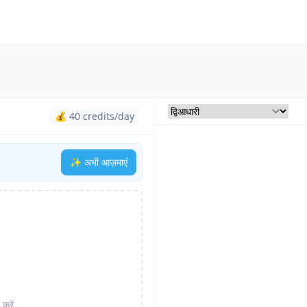
💰 40 credits/day
✨ अभी आज़माएं
करें