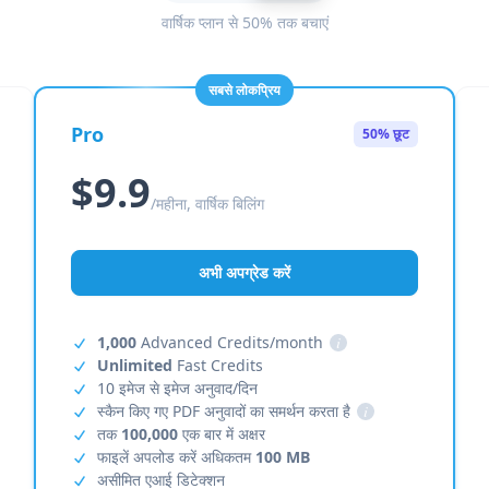
वार्षिक प्लान से 50% तक बचाएं
सबसे लोकप्रिय
Pro
50% छूट
$9.9
/महीना, वार्षिक बिलिंग
अभी अपग्रेड करें
1,000
Advanced Credits/month
i
Unlimited
Fast Credits
10 इमेज से इमेज अनुवाद/दिन
स्कैन किए गए PDF अनुवादों का समर्थन करता है
i
तक
100,000
एक बार में अक्षर
फाइलें अपलोड करें अधिकतम
100 MB
असीमित एआई डिटेक्शन