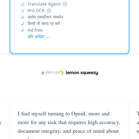
Translate Agent
i
Pro OCR
i
क्रोम एक्सटेंशन समर्थन
किसी भी समय रद्द करें
Ad free
और अधिक →
भुगतान द्वारा
I find myself turning to OpenL more and
T
y
more for any task that requires high accuracy,
document integrity, and peace of mind about