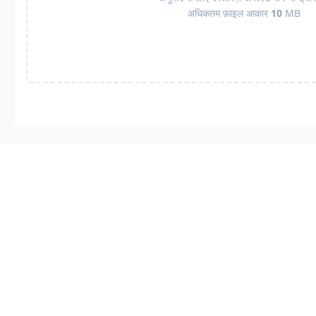
अधिकतम फ़ाइल आकार
10
MB