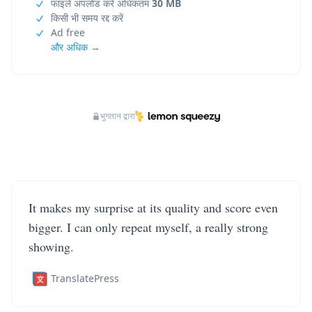
फाइलें अपलोड करें अधिकतम
30 MB
किसी भी समय रद्द करें
Ad free
और अधिक →
भुगतान द्वारा
It makes my surprise at its quality and score even
bigger. I can only repeat myself, a really strong
showing.
TranslatePress