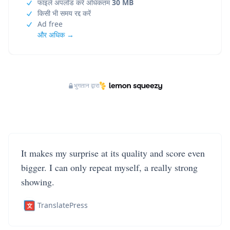
फाइलें अपलोड करें अधिकतम
30 MB
किसी भी समय रद्द करें
Ad free
और अधिक →
भुगतान द्वारा
It makes my surprise at its quality and score even
bigger. I can only repeat myself, a really strong
showing.
TranslatePress