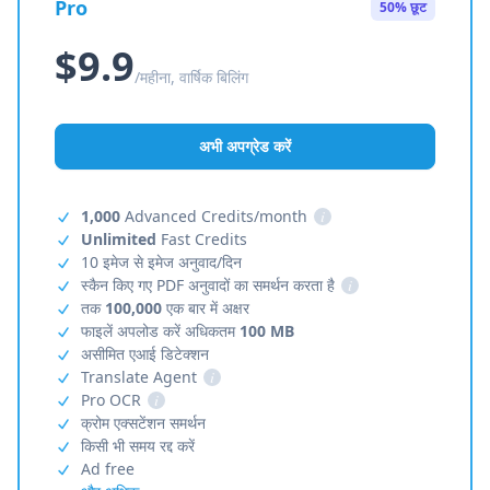
Pro
50% छूट
$9.9
/महीना, वार्षिक बिलिंग
अभी अपग्रेड करें
1,000
Advanced Credits/month
i
Unlimited
Fast Credits
10 इमेज से इमेज अनुवाद/दिन
स्कैन किए गए PDF अनुवादों का समर्थन करता है
i
तक
100,000
एक बार में अक्षर
फाइलें अपलोड करें अधिकतम
100 MB
असीमित एआई डिटेक्शन
Translate Agent
i
Pro OCR
i
क्रोम एक्सटेंशन समर्थन
किसी भी समय रद्द करें
Ad free