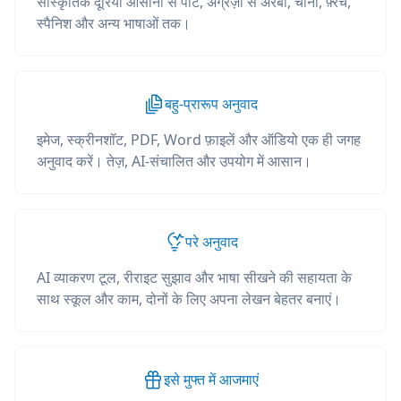
सांस्कृतिक दूरियां आसानी से पाटें, अंग्रेज़ी से अरबी, चीनी, फ़्रेंच,
स्पैनिश और अन्य भाषाओं तक।
बहु-प्रारूप अनुवाद
इमेज, स्क्रीनशॉट, PDF, Word फ़ाइलें और ऑडियो एक ही जगह
अनुवाद करें। तेज़, AI-संचालित और उपयोग में आसान।
परे अनुवाद
AI व्याकरण टूल, रीराइट सुझाव और भाषा सीखने की सहायता के
साथ स्कूल और काम, दोनों के लिए अपना लेखन बेहतर बनाएं।
इसे मुफ्त में आजमाएं