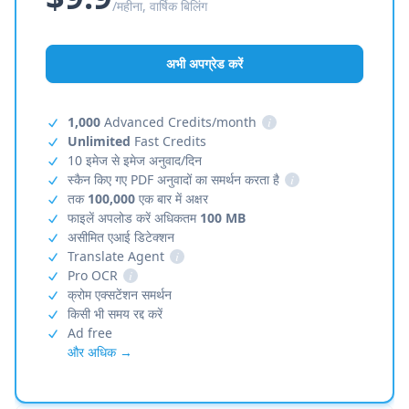
/महीना, वार्षिक बिलिंग
अभी अपग्रेड करें
1,000
Advanced Credits/month
i
Unlimited
Fast Credits
10 इमेज से इमेज अनुवाद/दिन
स्कैन किए गए PDF अनुवादों का समर्थन करता है
i
तक
100,000
एक बार में अक्षर
फाइलें अपलोड करें अधिकतम
100 MB
असीमित एआई डिटेक्शन
Translate Agent
i
Pro OCR
i
क्रोम एक्सटेंशन समर्थन
किसी भी समय रद्द करें
Ad free
और अधिक →