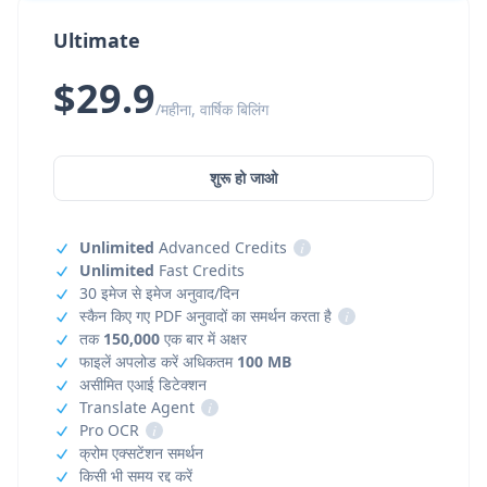
Ultimate
$29.9
/महीना, वार्षिक बिलिंग
शुरू हो जाओ
Unlimited
Advanced Credits
i
Unlimited
Fast Credits
30 इमेज से इमेज अनुवाद/दिन
स्कैन किए गए PDF अनुवादों का समर्थन करता है
i
तक
150,000
एक बार में अक्षर
फाइलें अपलोड करें अधिकतम
100 MB
असीमित एआई डिटेक्शन
Translate Agent
i
Pro OCR
i
क्रोम एक्सटेंशन समर्थन
किसी भी समय रद्द करें