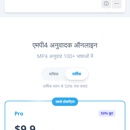
एमपी4 अनुवादक ऑनलाइन
MP4 अनुवाद 100+ भाषाओं में
मासिक
वार्षिक
वार्षिक प्लान से 50% तक बचाएं
सबसे लोकप्रिय
Pro
50% छूट
$9.9