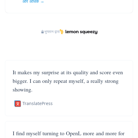
और अधिक →
भुगतान द्वारा
It makes my surprise at its quality and score even
bigger. I can only repeat myself, a really strong
showing.
TranslatePress
I find myself turning to OpenL more and more for