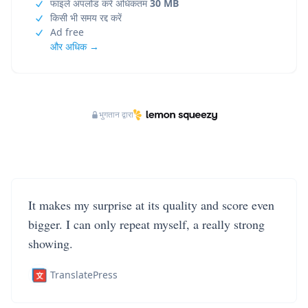
फाइलें अपलोड करें अधिकतम
30 MB
किसी भी समय रद्द करें
Ad free
और अधिक →
भुगतान द्वारा
It makes my surprise at its quality and score even
bigger. I can only repeat myself, a really strong
showing.
TranslatePress