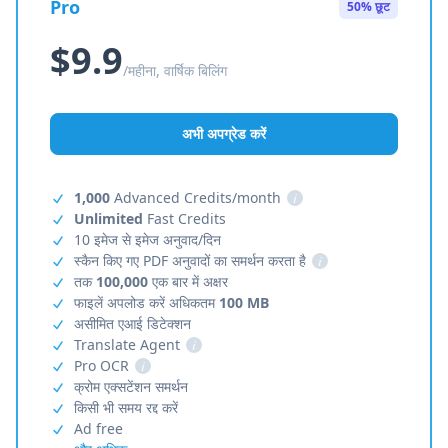
Pro
50% छूट
$9.9
/महीना, वार्षिक बिलिंग
अभी अपग्रेड करें
1,000
Advanced Credits/month
i
Unlimited
Fast Credits
10 इमेज से इमेज अनुवाद/दिन
स्कैन किए गए PDF अनुवादों का समर्थन करता है
i
तक
100,000
एक बार में अक्षर
फाइलें अपलोड करें अधिकतम
100 MB
असीमित एआई डिटेक्शन
Translate Agent
i
Pro OCR
i
क्रोम एक्सटेंशन समर्थन
किसी भी समय रद्द करें
Ad free