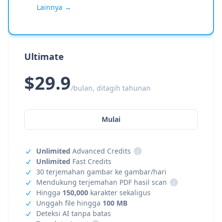
Lainnya →
Ultimate
$29.9
/bulan, ditagih tahunan
Mulai
Unlimited
Advanced Credits
i
Unlimited
Fast Credits
30 terjemahan gambar ke gambar/hari
Mendukung terjemahan PDF hasil scan
i
Hingga
150,000
karakter sekaligus
Unggah file hingga
100 MB
Deteksi AI tanpa batas