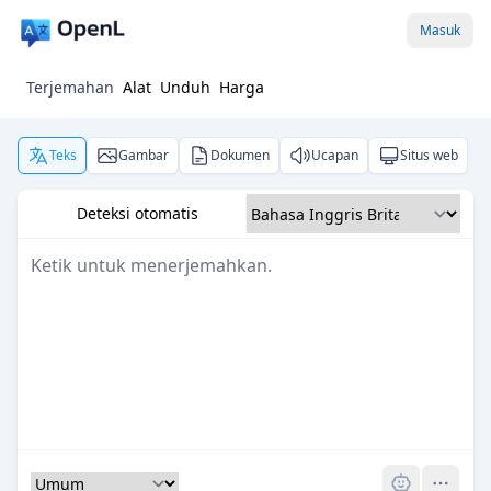
Masuk
Terjemahan
Alat
Unduh
Harga
Teks
Gambar
Dokumen
Ucapan
Situs web
Deteksi otomatis
Pro