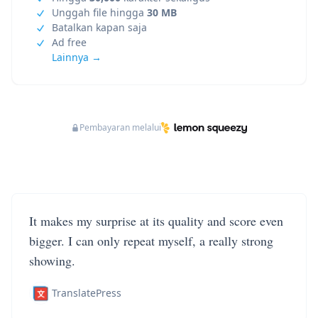
Unggah file hingga
30 MB
Batalkan kapan saja
Ad free
Lainnya →
Pembayaran melalui
It makes my surprise at its quality and score even
bigger. I can only repeat myself, a really strong
showing.
TranslatePress