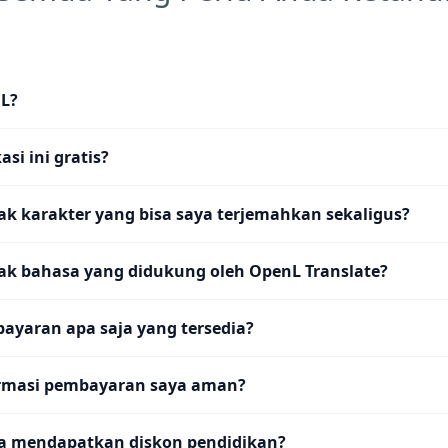
nL?
si ini gratis?
k karakter yang bisa saya terjemahkan sekaligus?
ak bahasa yang didukung oleh OpenL Translate?
ayaran apa saja yang tersedia?
rmasi pembayaran saya aman?
a mendapatkan diskon pendidikan?