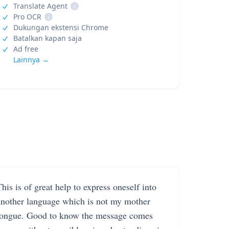
Translate Agent
i
Pro OCR
i
Dukungan ekstensi Chrome
Batalkan kapan saja
Ad free
Lainnya →
his is of great help to express oneself into
another language which is not my mother
tongue. Good to know the message comes