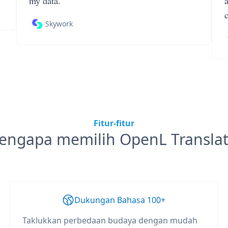
my data.
Skywork
Fitur-fitur
engapa memilih OpenL Translat
Dukungan Bahasa 100+
Taklukkan perbedaan budaya dengan mudah