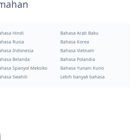
emahan
ahasa Hindi
Bahasa Arab Baku
ahasa Rusia
Bahasa Korea
ahasa Indonesia
Bahasa Vietnam
ahasa Belanda
Bahasa Polandia
ahasa Spanyol Meksiko
Bahasa Yunani Kuno
ahasa Swahili
Lebih banyak bahasa
i