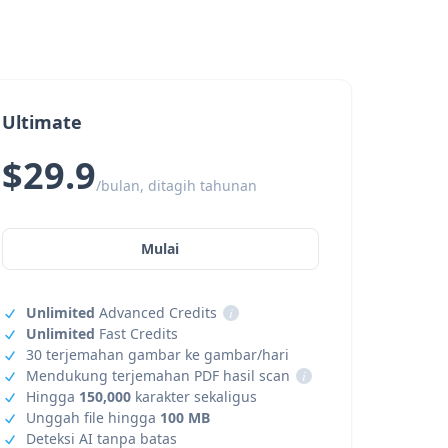
Ultimate
$29.9
/bulan, ditagih tahunan
Mulai
Unlimited
Advanced Credits
i
Unlimited
Fast Credits
30 terjemahan gambar ke gambar/hari
Mendukung terjemahan PDF hasil scan
i
Hingga
150,000
karakter sekaligus
Unggah file hingga
100 MB
Deteksi AI tanpa batas