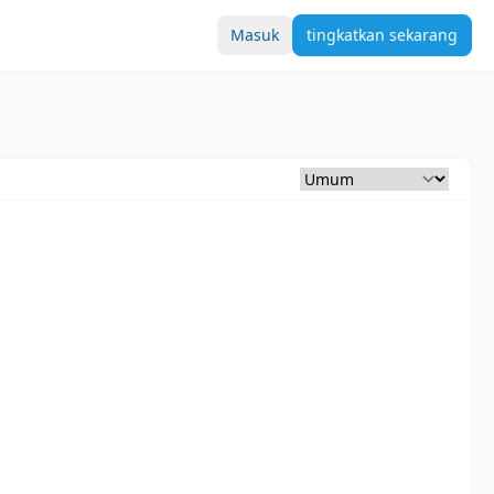
Masuk
tingkatkan sekarang