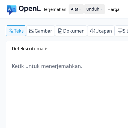
Terjemahan
Alat
Unduh
Harga
Teks
Gambar
Dokumen
Ucapan
Si
Deteksi otomatis