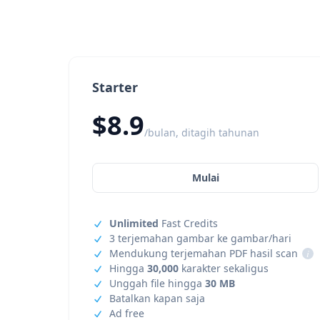
Starter
$8.9
/bulan, ditagih tahunan
Mulai
Unlimited
Fast Credits
3 terjemahan gambar ke gambar/hari
Mendukung terjemahan PDF hasil scan
i
Hingga
30,000
karakter sekaligus
Unggah file hingga
30 MB
Batalkan kapan saja
Ad free