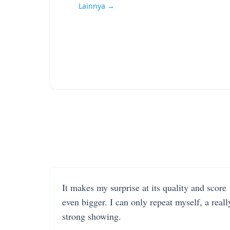
Lainnya →
It makes my surprise at its quality and score
even bigger. I can only repeat myself, a reall
strong showing.