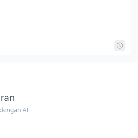
Iran
 dengan AI