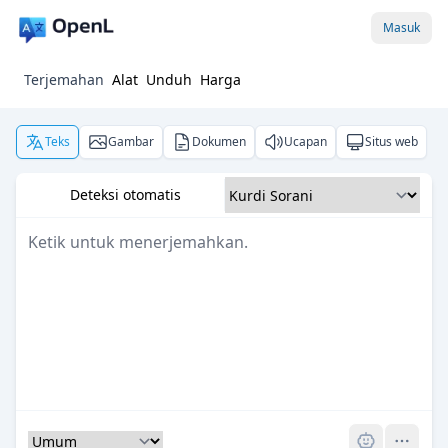
Masuk
Terjemahan
Alat
Unduh
Harga
Teks
Gambar
Dokumen
Ucapan
Situs web
Deteksi otomatis
Pro