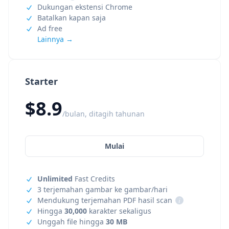
Dukungan ekstensi Chrome
Batalkan kapan saja
Ad free
Lainnya →
Starter
$8.9
/bulan, ditagih tahunan
Mulai
Unlimited
Fast Credits
3 terjemahan gambar ke gambar/hari
Mendukung terjemahan PDF hasil scan
i
Hingga
30,000
karakter sekaligus
Unggah file hingga
30 MB