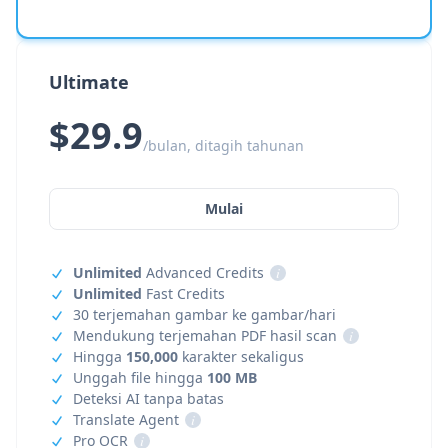
Ultimate
$29.9
/bulan, ditagih tahunan
Mulai
Unlimited
Advanced Credits
i
Unlimited
Fast Credits
30 terjemahan gambar ke gambar/hari
Mendukung terjemahan PDF hasil scan
i
Hingga
150,000
karakter sekaligus
Unggah file hingga
100 MB
Deteksi AI tanpa batas
Translate Agent
i
Pro OCR
i