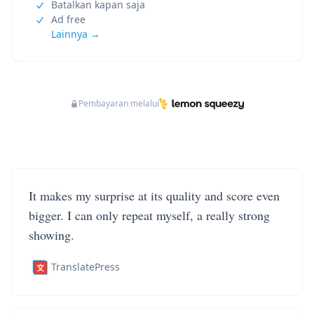
Batalkan kapan saja
Ad free
Lainnya →
Pembayaran melalui
It makes my surprise at its quality and score even
bigger. I can only repeat myself, a really strong
showing.
TranslatePress