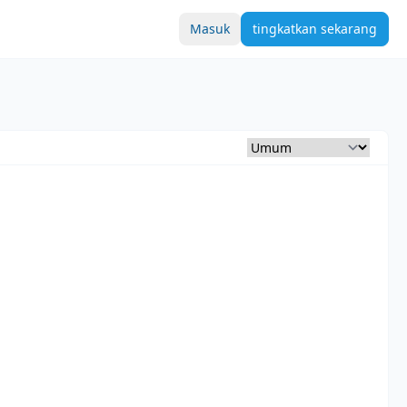
Masuk
tingkatkan sekarang