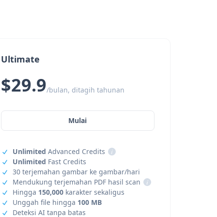
Ultimate
$29.9
/bulan, ditagih tahunan
Mulai
Unlimited
Advanced Credits
i
Unlimited
Fast Credits
30 terjemahan gambar ke gambar/hari
Mendukung terjemahan PDF hasil scan
i
Hingga
150,000
karakter sekaligus
Unggah file hingga
100 MB
Deteksi AI tanpa batas