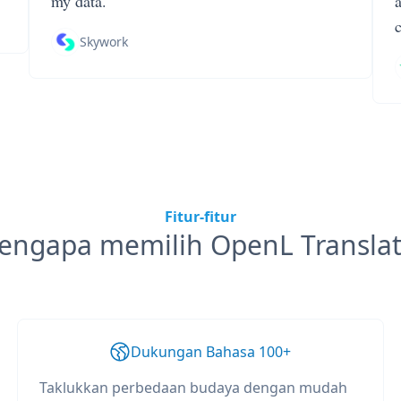
my data.
Skywork
Fitur-fitur
engapa memilih OpenL Translat
Dukungan Bahasa 100+
Taklukkan perbedaan budaya dengan mudah