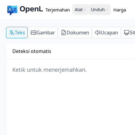
Terjemahan
Alat
Unduh
Harga
Teks
Gambar
Dokumen
Ucapan
Si
Deteksi otomatis