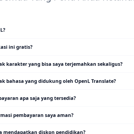
nL?
si ini gratis?
k karakter yang bisa saya terjemahkan sekaligus?
ak bahasa yang didukung oleh OpenL Translate?
ayaran apa saja yang tersedia?
rmasi pembayaran saya aman?
a mendapatkan diskon pendidikan?