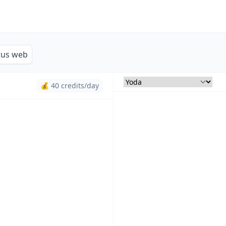
tus web
💰 40 credits/day