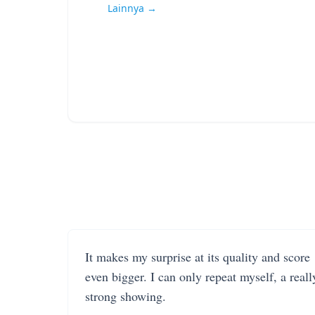
Lainnya →
It makes my surprise at its quality and score
even bigger. I can only repeat myself, a reall
strong showing.