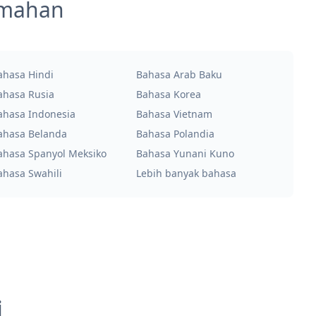
emahan
ahasa Hindi
Bahasa Arab Baku
ahasa Rusia
Bahasa Korea
ahasa Indonesia
Bahasa Vietnam
ahasa Belanda
Bahasa Polandia
ahasa Spanyol Meksiko
Bahasa Yunani Kuno
ahasa Swahili
Lebih banyak bahasa
i