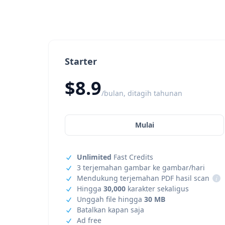
Starter
$8.9
/bulan, ditagih tahunan
Mulai
Unlimited
Fast Credits
3 terjemahan gambar ke gambar/hari
Mendukung terjemahan PDF hasil scan
i
Hingga
30,000
karakter sekaligus
Unggah file hingga
30 MB
Batalkan kapan saja
Ad free