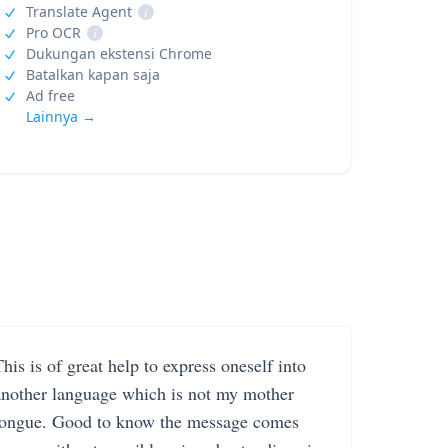
Translate Agent
i
Pro OCR
i
Dukungan ekstensi Chrome
Batalkan kapan saja
Ad free
Lainnya →
his is of great help to express oneself into
another language which is not my mother
tongue. Good to know the message comes