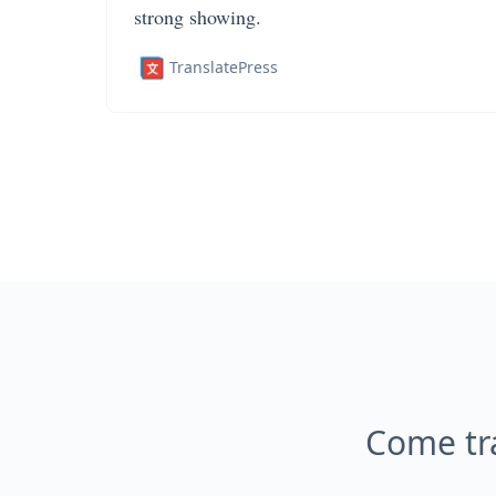
strong showing.
TranslatePress
Come tr