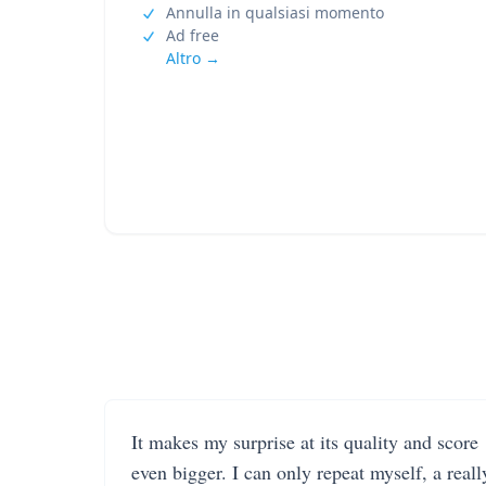
Annulla in qualsiasi momento
Ad free
Altro →
It makes my surprise at its quality and score
even bigger. I can only repeat myself, a reall