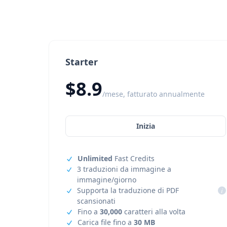
Starter
$8.9
/mese, fatturato annualmente
Inizia
Unlimited
Fast Credits
3 traduzioni da immagine a
immagine/giorno
Supporta la traduzione di PDF
i
scansionati
Fino a
30,000
caratteri alla volta
Carica file fino a
30 MB