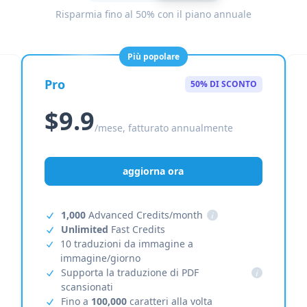
Risparmia fino al 50% con il piano annuale
Più popolare
Pro
50% DI SCONTO
$9.9
/mese, fatturato annualmente
aggiorna ora
1,000
Advanced Credits/month
i
Unlimited
Fast Credits
10 traduzioni da immagine a
immagine/giorno
Supporta la traduzione di PDF
i
scansionati
Fino a
100,000
caratteri alla volta