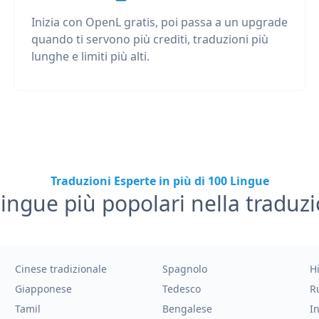
Inizia con OpenL gratis, poi passa a un upgrade
quando ti servono più crediti, traduzioni più
lunghe e limiti più alti.
Traduzioni Esperte in più di 100 Lingue
lingue più popolari nella traduz
Cinese tradizionale
Spagnolo
H
Giapponese
Tedesco
R
Tamil
Bengalese
I