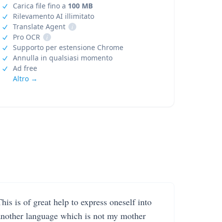
Carica file fino a
100 MB
Rilevamento AI illimitato
Translate Agent
i
Pro OCR
i
Supporto per estensione Chrome
Annulla in qualsiasi momento
Ad free
Altro →
his is of great help to express oneself into
another language which is not my mother