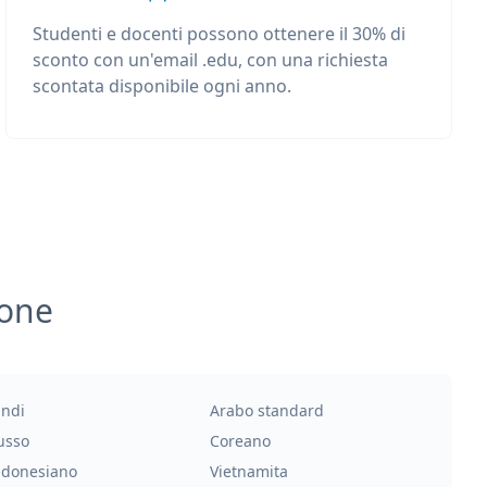
Studenti e docenti possono ottenere il 30% di
sconto con un'email .edu, con una richiesta
scontata disponibile ogni anno.
ione
indi
Arabo standard
usso
Coreano
ndonesiano
Vietnamita