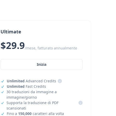
Ultimate
$29.9
/mese, fatturato annualmente
Inizia
Unlimited
Advanced Credits
i
Unlimited
Fast Credits
30 traduzioni da immagine a
immagine/giorno
Supporta la traduzione di PDF
i
scansionati
Fino a
150,000
caratteri alla volta