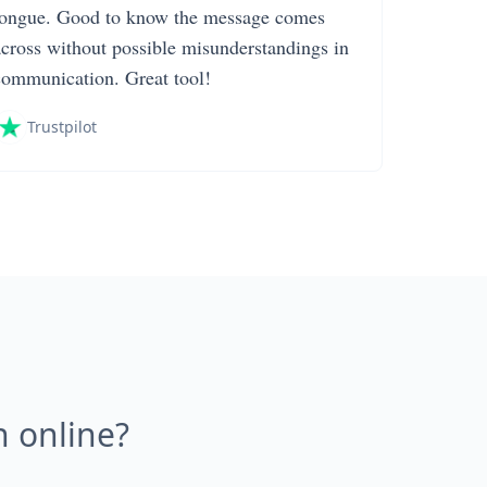
tongue. Good to know the message comes
across without possible misunderstandings in
communication. Great tool!
Trustpilot
 online?