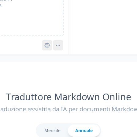
B
Pro
Traduttore Markdown Online
raduzione assistita da IA per documenti Markdo
Mensile
Annuale