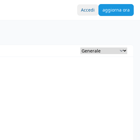
Accedi
aggiorna ora