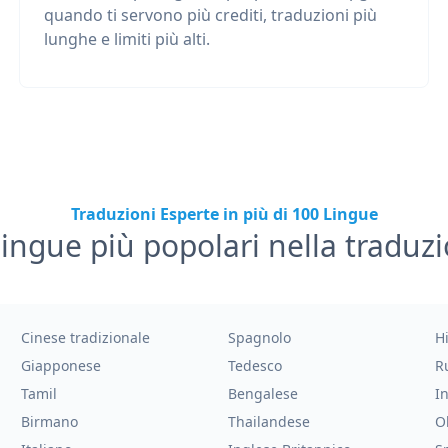
quando ti servono più crediti, traduzioni più
lunghe e limiti più alti.
Traduzioni Esperte in più di 100 Lingue
lingue più popolari nella traduz
Cinese tradizionale
Spagnolo
H
Giapponese
Tedesco
R
Tamil
Bengalese
I
Birmano
Thailandese
O