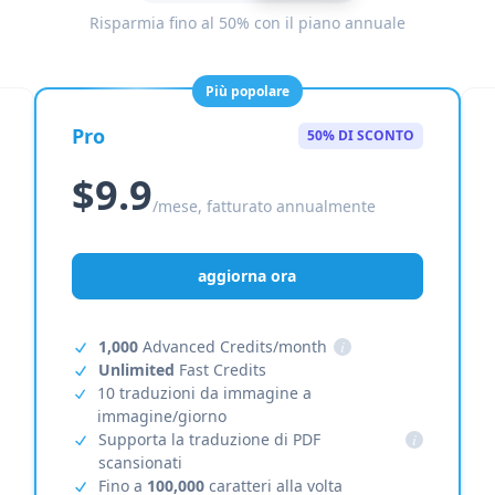
Risparmia fino al 50% con il piano annuale
Più popolare
Pro
50% DI SCONTO
$9.9
/mese, fatturato annualmente
aggiorna ora
1,000
Advanced Credits/month
i
Unlimited
Fast Credits
10 traduzioni da immagine a
immagine/giorno
Supporta la traduzione di PDF
i
scansionati
Fino a
100,000
caratteri alla volta