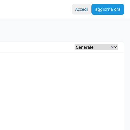
Accedi
aggiorna ora