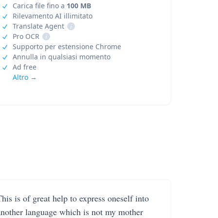
Carica file fino a
100 MB
Rilevamento AI illimitato
Translate Agent
i
Pro OCR
i
Supporto per estensione Chrome
Annulla in qualsiasi momento
Ad free
Altro →
his is of great help to express oneself into
another language which is not my mother