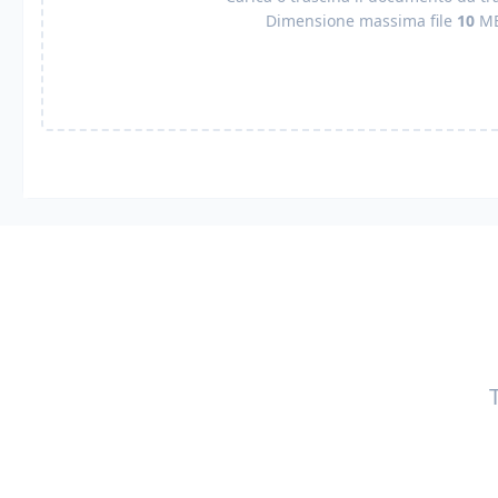
Dimensione massima file
10
M