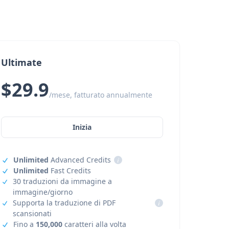
Ultimate
$29.9
/mese, fatturato annualmente
Inizia
Unlimited
Advanced Credits
i
Unlimited
Fast Credits
30 traduzioni da immagine a
immagine/giorno
Supporta la traduzione di PDF
i
scansionati
Fino a
150,000
caratteri alla volta