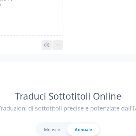
B
Pro
Traduci Sottotitoli Online
Traduzioni di sottotitoli precise e potenziate dall'I
Mensile
Annuale