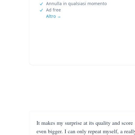
Annulla in qualsiasi momento
Ad free
Altro →
It makes my surprise at its quality and score
even bigger. I can only repeat myself, a reall