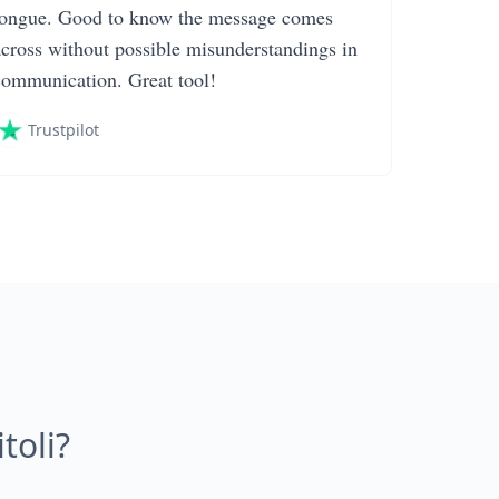
tongue. Good to know the message comes
across without possible misunderstandings in
communication. Great tool!
Trustpilot
toli?