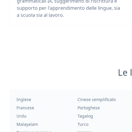
grammaticali IA, suggerimenti di riscrittura e
supporto per l'apprendimento delle lingue, sia
a scuola sia al lavoro.
Le 
Inglese
Cinese semplificato
Francese
Portoghese
Urdu
Tagalog
Malayalam
Turco