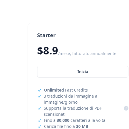
Starter
$8.9
/mese, fatturato annualmente
Inizia
Unlimited
Fast Credits
3 traduzioni da immagine a
immagine/giorno
Supporta la traduzione di PDF
i
scansionati
Fino a
30,000
caratteri alla volta
Carica file fino a
30 MB