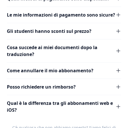
Le mie informazioni di pagamento sono sicure?
Gli studenti hanno sconti sul prezzo?
Cosa succede ai miei documenti dopo la
traduzione?
Come annullare il mio abbonamento?
Posso richiedere un rimborso?
Qual è la differenza tra gli abbonamenti web e
iOS?
C'è qualcosa che non abbiamo coperto? Siamo felici di