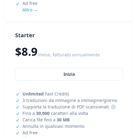
Ad free
Altro →
Starter
$8.9
/mese, fatturato annualmente
Inizia
Unlimited
Fast Credits
3 traduzioni da immagine a immagine/giorno
Supporta la traduzione di PDF scansionati
i
Fino a
30,000
caratteri alla volta
Carica file fino a
30 MB
Annulla in qualsiasi momento
Ad free