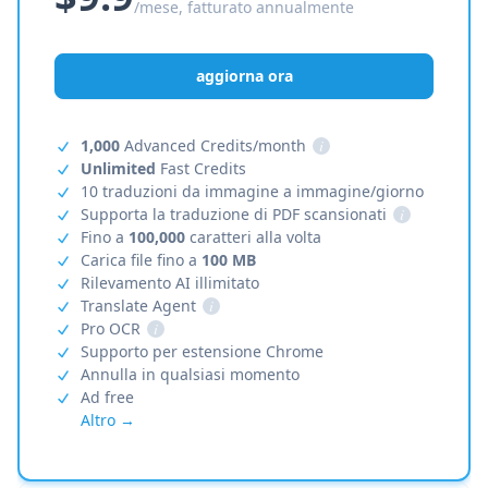
/mese, fatturato annualmente
aggiorna ora
1,000
Advanced Credits/month
i
Unlimited
Fast Credits
10 traduzioni da immagine a immagine/giorno
Supporta la traduzione di PDF scansionati
i
Fino a
100,000
caratteri alla volta
Carica file fino a
100 MB
Rilevamento AI illimitato
Translate Agent
i
Pro OCR
i
Supporto per estensione Chrome
Annulla in qualsiasi momento
Ad free
Altro →