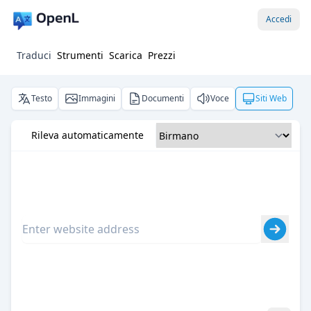
Accedi
Traduci
Strumenti
Scarica
Prezzi
Testo
Immagini
Documenti
Voce
Siti Web
Rileva automaticamente