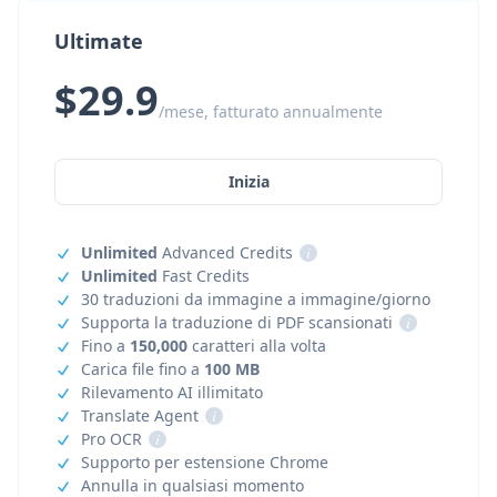
Ultimate
$29.9
/mese, fatturato annualmente
Inizia
Unlimited
Advanced Credits
i
Unlimited
Fast Credits
30 traduzioni da immagine a immagine/giorno
Supporta la traduzione di PDF scansionati
i
Fino a
150,000
caratteri alla volta
Carica file fino a
100 MB
Rilevamento AI illimitato
Translate Agent
i
Pro OCR
i
Supporto per estensione Chrome
Annulla in qualsiasi momento