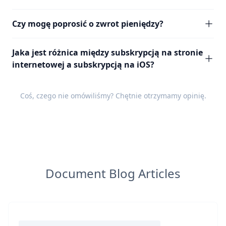
Czy mogę poprosić o zwrot pieniędzy?
Jaka jest różnica między subskrypcją na stronie
internetowej a subskrypcją na iOS?
Coś, czego nie omówiliśmy? Chętnie otrzymamy
opinię
.
Document Blog Articles