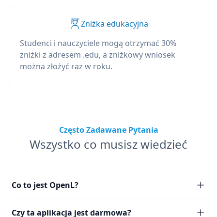
Zniżka edukacyjna
Studenci i nauczyciele mogą otrzymać 30%
zniżki z adresem .edu, a zniżkowy wniosek
można złożyć raz w roku.
Często Zadawane Pytania
Wszystko co musisz wiedzieć
Co to jest OpenL?
Czy ta aplikacja jest darmowa?