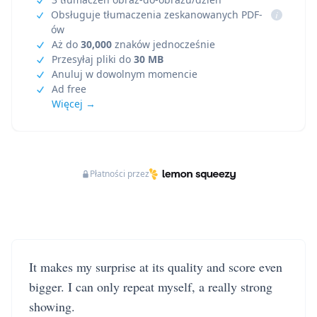
Obsługuje tłumaczenia zeskanowanych PDF-
i
ów
Aż do
30,000
znaków jednocześnie
Przesyłaj pliki do
30 MB
Anuluj w dowolnym momencie
Ad free
Więcej →
Płatności przez
It makes my surprise at its quality and score even
bigger. I can only repeat myself, a really strong
showing.