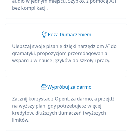
audio w jednym miejscu. Szybko, z pomocą AI i
bez komplikacji.
Poza tłumaczeniem
Ulepszaj swoje pisanie dzięki narzędziom AI do
gramatyki, propozycjom przeredagowania i
wsparciu w nauce języków do szkoły i pracy.
Wypróbuj za darmo
Zacznij korzystać z OpenL za darmo, a przejdź
na wyższy plan, gdy potrzebujesz więcej
kredytów, dłuższych tłumaczeń i wyższych
limitów.