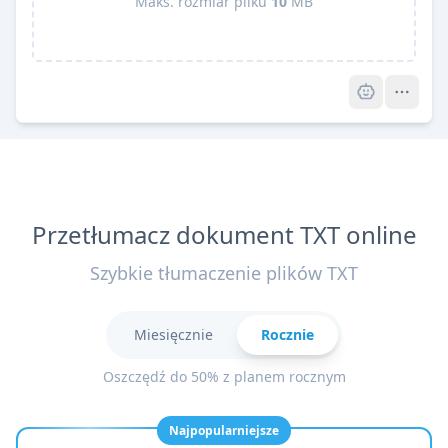
Maks. rozmiar pliku
10
MB
Pro
Przetłumacz dokument TXT online
Szybkie tłumaczenie plików TXT
Miesięcznie
Rocznie
Oszczędź do 50% z planem rocznym
Najpopularniejsze