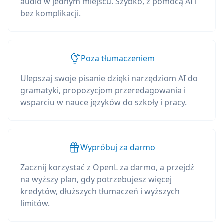
audio w jednym miejscu. Szybko, z pomocą AI i
bez komplikacji.
Poza tłumaczeniem
Ulepszaj swoje pisanie dzięki narzędziom AI do
gramatyki, propozycjom przeredagowania i
wsparciu w nauce języków do szkoły i pracy.
Wypróbuj za darmo
Zacznij korzystać z OpenL za darmo, a przejdź
na wyższy plan, gdy potrzebujesz więcej
kredytów, dłuższych tłumaczeń i wyższych
limitów.