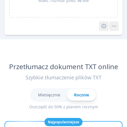
Maks. rozmiar pliku
10
MB
Pro
Przetłumacz dokument TXT online
Szybkie tłumaczenie plików TXT
Miesięcznie
Rocznie
Oszczędź do 50% z planem rocznym
Najpopularniejsze