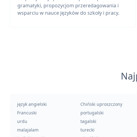
gramatyki, propozycjom przeredagowania i
wsparciu w nauce języków do szkoły i pracy.
Naj
język angielski
Chiński uproszczony
Francuski
portugalski
urdu
tagalski
malajalam
turecki