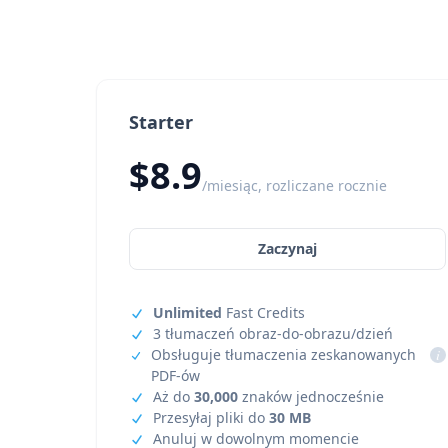
Starter
$8.9
/miesiąc, rozliczane rocznie
Zaczynaj
Unlimited
Fast Credits
3 tłumaczeń obraz-do-obrazu/dzień
Obsługuje tłumaczenia zeskanowanych
i
PDF-ów
Aż do
30,000
znaków jednocześnie
Przesyłaj pliki do
30 MB
Anuluj w dowolnym momencie