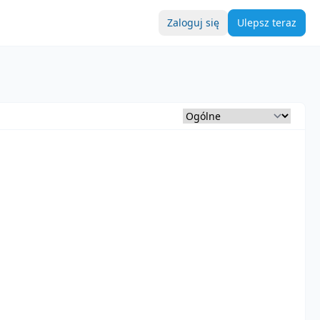
Zaloguj się
Ulepsz teraz