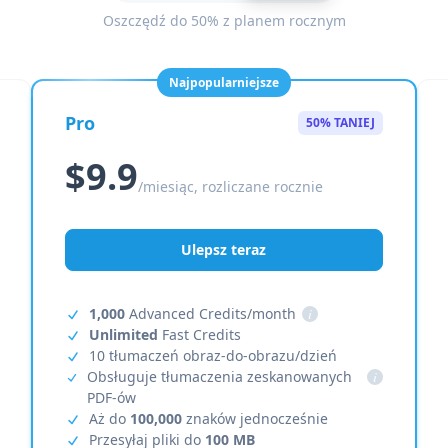
Oszczędź do 50% z planem rocznym
Najpopularniejsze
Pro
50% TANIEJ
$9.9
/miesiąc, rozliczane rocznie
Ulepsz teraz
1,000
Advanced Credits/month
i
Unlimited
Fast Credits
10 tłumaczeń obraz-do-obrazu/dzień
Obsługuje tłumaczenia zeskanowanych
i
PDF-ów
Aż do
100,000
znaków jednocześnie
Przesyłaj pliki do
100 MB