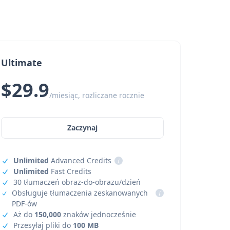
Ultimate
$29.9
/miesiąc, rozliczane rocznie
Zaczynaj
Unlimited
Advanced Credits
i
Unlimited
Fast Credits
30 tłumaczeń obraz-do-obrazu/dzień
Obsługuje tłumaczenia zeskanowanych
i
PDF-ów
Aż do
150,000
znaków jednocześnie
Przesyłaj pliki do
100 MB