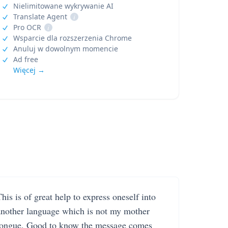
Nielimitowane wykrywanie AI
Translate Agent
i
Pro OCR
i
Wsparcie dla rozszerzenia Chrome
Anuluj w dowolnym momencie
Ad free
Więcej →
his is of great help to express oneself into
another language which is not my mother
tongue. Good to know the message comes