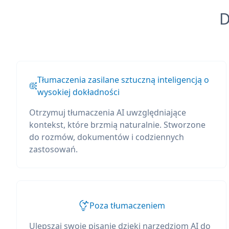
D
Tłumaczenia zasilane sztuczną inteligencją o
wysokiej dokładności
Otrzymuj tłumaczenia AI uwzględniające
kontekst, które brzmią naturalnie. Stworzone
do rozmów, dokumentów i codziennych
zastosowań.
Poza tłumaczeniem
Ulepszaj swoje pisanie dzięki narzędziom AI do