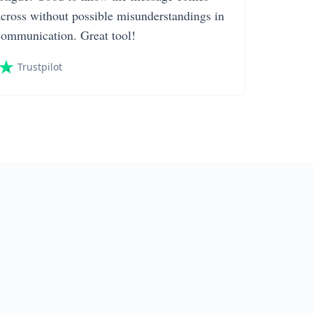
across without possible misunderstandings in
communication. Great tool!
Trustpilot