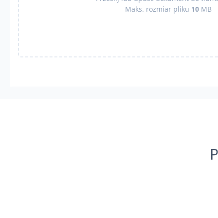
Maks. rozmiar pliku
10
MB
P