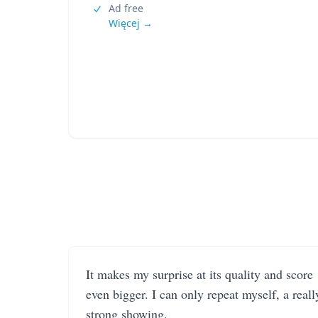
Ad free
Więcej →
It makes my surprise at its quality and score
even bigger. I can only repeat myself, a reall
strong showing.