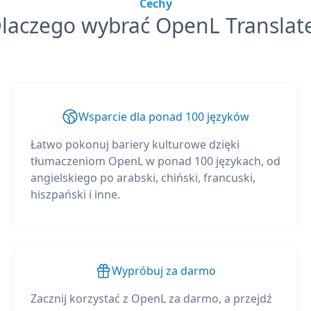
Cechy
laczego wybrać OpenL Translat
Wsparcie dla ponad 100 języków
Łatwo pokonuj bariery kulturowe dzięki
tłumaczeniom OpenL w ponad 100 językach, od
angielskiego po arabski, chiński, francuski,
hiszpański i inne.
Wypróbuj za darmo
Zacznij korzystać z OpenL za darmo, a przejdź