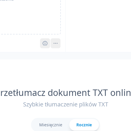
Pro
rzetłumacz dokument TXT onli
Szybkie tłumaczenie plików TXT
Miesięcznie
Rocznie