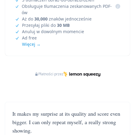
Obsługuje tłumaczenia zeskanowanych PDF-
i
ów
Aż do
30,000
znaków jednocześnie
Przesyłaj pliki do
30 MB
Anuluj w dowolnym momencie
Ad free
Więcej →
Płatności przez
It makes my surprise at its quality and score even
bigger. I can only repeat myself, a really strong
showing.