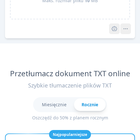
Maks. rozmiar pliku
10
MB
Pro
Przetłumacz dokument TXT online
Szybkie tłumaczenie plików TXT
Miesięcznie
Rocznie
Oszczędź do 50% z planem rocznym
Najpopularniejsze