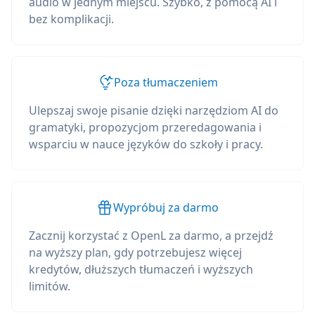
audio w jednym miejscu. Szybko, z pomocą AI i
bez komplikacji.
Poza tłumaczeniem
Ulepszaj swoje pisanie dzięki narzędziom AI do
gramatyki, propozycjom przeredagowania i
wsparciu w nauce języków do szkoły i pracy.
Wypróbuj za darmo
Zacznij korzystać z OpenL za darmo, a przejdź
na wyższy plan, gdy potrzebujesz więcej
kredytów, dłuższych tłumaczeń i wyższych
limitów.