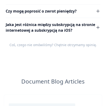
Czy mogę poprosić o zwrot pieniędzy?
Jaka jest różnica między subskrypcją na stronie
internetowej a subskrypcją na iOS?
Coś, czego nie omówiliśmy? Chętnie otrzymamy
opinię
.
Document Blog Articles