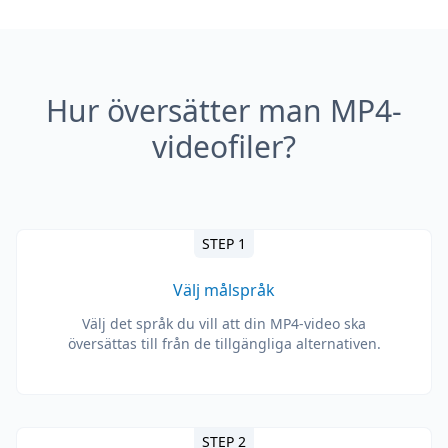
Hur översätter man MP4-
videofiler?
STEP 1
Välj målspråk
Välj det språk du vill att din MP4-video ska
översättas till från de tillgängliga alternativen.
STEP 2