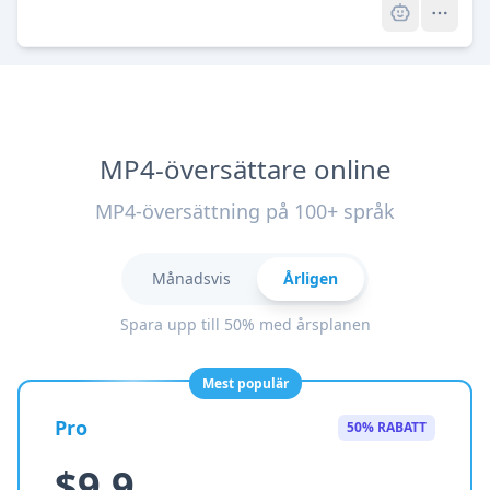
MP4-översättare online
MP4-översättning på 100+ språk
Månadsvis
Årligen
Spara upp till 50% med årsplanen
Mest populär
Pro
50% RABATT
$9.9