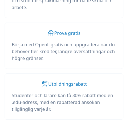
och stöd för språkinlärning för både skola och
arbete.
Prova gratis
Börja med OpenL gratis och uppgradera när du
behöver fler krediter, längre översättningar och
högre gränser.
Utbildningsrabatt
Studenter och lärare kan få 30% rabatt med en
.edu-adress, med en rabatterad ansökan
tillgänglig varje år.