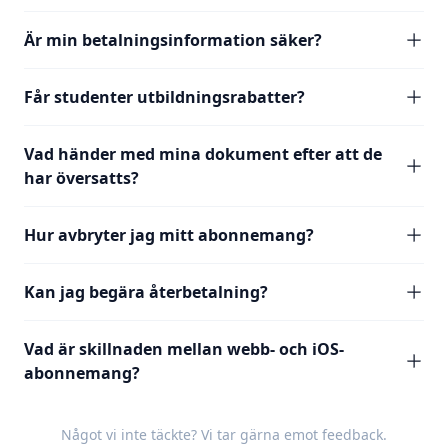
Är min betalningsinformation säker?
Får studenter utbildningsrabatter?
Vad händer med mina dokument efter att de
har översatts?
Hur avbryter jag mitt abonnemang?
Kan jag begära återbetalning?
Vad är skillnaden mellan webb- och iOS-
abonnemang?
Något vi inte täckte? Vi tar gärna emot
feedback
.