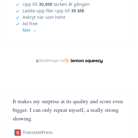
Upp till
30,000
tecken åt gången
Ladda upp filer upp till
30 MB
Avbryt när som helst
Ad free
Mer →
Betalningar via
It makes my surprise at its quality and score even
bigger. I can only repeat myself, a really strong
showing.
TranslatePress