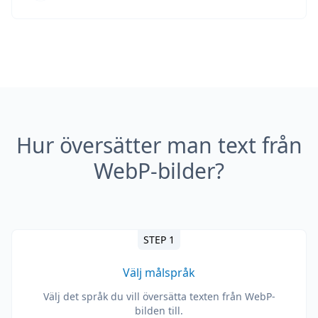
Hur översätter man text från
WebP-bilder?
STEP 1
Välj målspråk
Välj det språk du vill översätta texten från WebP-
bilden till.