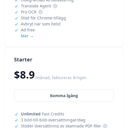
Translate Agent
i
Pro OCR
i
Stöd för Chrome-tillägg
Avbryt när som helst
Ad free
Mer →
Starter
$8.9
/månad, faktureras årligen
Komma Igång
Unlimited
Fast Credits
3 bild-till-bild-översättningar/dag
Stöder översättning av skannade PDF-filer
i