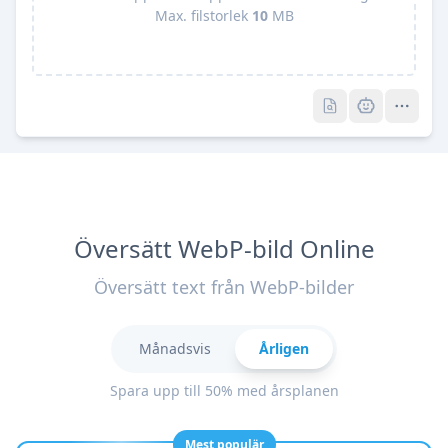
Max. filstorlek
10
MB
Pro
Pro
Översätt WebP-bild Online
Översätt text från WebP-bilder
Månadsvis
Årligen
Spara upp till 50% med årsplanen
Mest populär