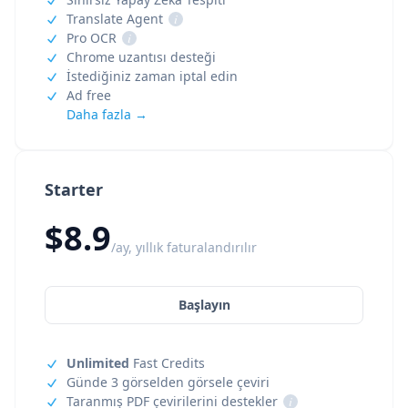
Translate Agent
i
Pro OCR
i
Chrome uzantısı desteği
İstediğiniz zaman iptal edin
Ad free
Daha fazla →
Starter
$8.9
/ay, yıllık faturalandırılır
Başlayın
Unlimited
Fast Credits
Günde 3 görselden görsele çeviri
Taranmış PDF çevirilerini destekler
i