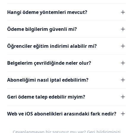
Hangi ödeme yöntemleri mevcut?
Ödeme bilgilerim güvenli mi?
Öğrenciler eğitim indirimi alabilir mi?
Belgelerim çevrildiğinde neler olur?
Aboneliğimi nasıl iptal edebilirim?
Geri ödeme talep edebilir miyim?
Web ve iOS abonelikleri arasındaki fark nedir?
Cevaplanmayan bir sorunuz mu var?
Geri bildiriminizi