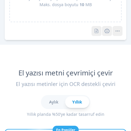
Maks. dosya boyutu
10
MB
Pro
Pro
El yazısı metni çevrimiçi çevir
El yazısı metinler için OCR destekli çeviri
Aylık
Yıllık
Yıllık planda %50’ye kadar tasarruf edin
En Popüler