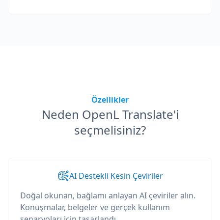
Özellikler
Neden OpenL Translate'i
seçmelisiniz?
AI Destekli Kesin Çeviriler
Doğal okunan, bağlamı anlayan AI çeviriler alın.
Konuşmalar, belgeler ve gerçek kullanım
senaryoları için tasarlandı.