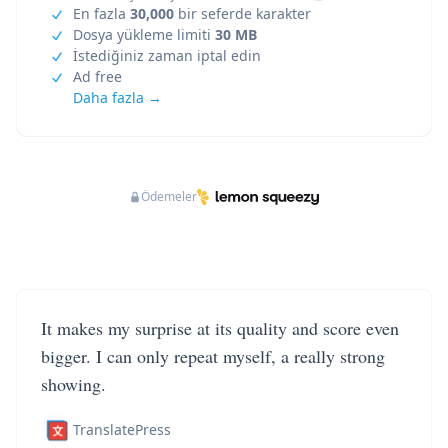
En fazla
30,000
bir seferde karakter
Dosya yükleme limiti
30 MB
İstediğiniz zaman iptal edin
Ad free
Daha fazla →
Ödemeler
It makes my surprise at its quality and score even
bigger. I can only repeat myself, a really strong
showing.
TranslatePress