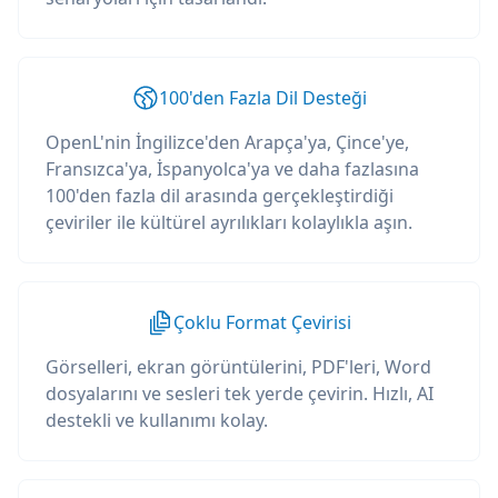
100'den Fazla Dil Desteği
OpenL'nin İngilizce'den Arapça'ya, Çince'ye,
Fransızca'ya, İspanyolca'ya ve daha fazlasına
100'den fazla dil arasında gerçekleştirdiği
çeviriler ile kültürel ayrılıkları kolaylıkla aşın.
Çoklu Format Çevirisi
Görselleri, ekran görüntülerini, PDF'leri, Word
dosyalarını ve sesleri tek yerde çevirin. Hızlı, AI
destekli ve kullanımı kolay.