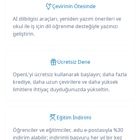
Çevirinin Ötesinde
AI dilbilgisi araçları, yeniden yazım önerileri ve
okul ile iş için dil öğrenme desteğiyle yazınızı
geliştirin.
Ücretsiz Dene
OpenL'yi ücretsiz kullanarak başlayın; daha fazla
krediye, daha uzun çevirilere ve daha yüksek
limitlere ihtiyaç duyduğunuzda yükseltin.
Eğitim İndirimi
Öğrenciler ve eğitimciler, .edu e-postasıyla %30
indirim alabilir; indirimli başvuru her yıl bir kez