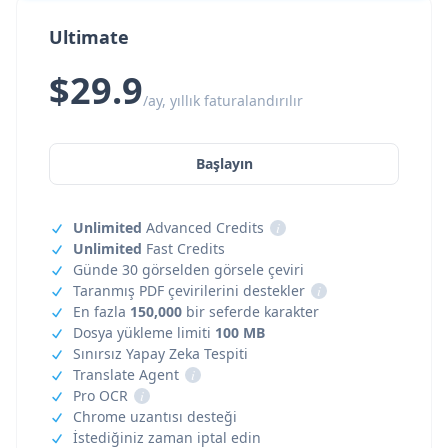
Ultimate
$29.9
/ay, yıllık faturalandırılır
Başlayın
Unlimited
Advanced Credits
i
Unlimited
Fast Credits
Günde 30 görselden görsele çeviri
Taranmış PDF çevirilerini destekler
i
En fazla
150,000
bir seferde karakter
Dosya yükleme limiti
100 MB
Sınırsız Yapay Zeka Tespiti
Translate Agent
i
Pro OCR
i
Chrome uzantısı desteği
İstediğiniz zaman iptal edin