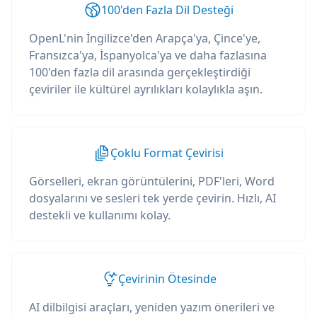
100'den Fazla Dil Desteği
OpenL'nin İngilizce'den Arapça'ya, Çince'ye,
Fransızca'ya, İspanyolca'ya ve daha fazlasına
100'den fazla dil arasında gerçekleştirdiği
çeviriler ile kültürel ayrılıkları kolaylıkla aşın.
Çoklu Format Çevirisi
Görselleri, ekran görüntülerini, PDF'leri, Word
dosyalarını ve sesleri tek yerde çevirin. Hızlı, AI
destekli ve kullanımı kolay.
Çevirinin Ötesinde
AI dilbilgisi araçları, yeniden yazım önerileri ve