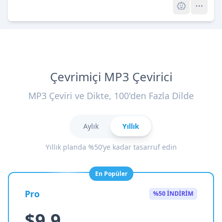
Çevrimiçi MP3 Çevirici
MP3 Çeviri ve Dikte, 100'den Fazla Dilde
Aylık
Yıllık
Yıllık planda %50’ye kadar tasarruf edin
En Popüler
Pro
%50 İNDİRİM
$9.9