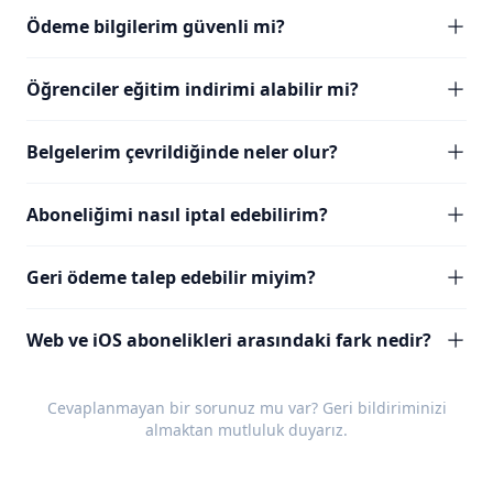
Ödeme bilgilerim güvenli mi?
Öğrenciler eğitim indirimi alabilir mi?
Belgelerim çevrildiğinde neler olur?
Aboneliğimi nasıl iptal edebilirim?
Geri ödeme talep edebilir miyim?
Web ve iOS abonelikleri arasındaki fark nedir?
Cevaplanmayan bir sorunuz mu var?
Geri bildiriminizi
almaktan mutluluk duyarız.