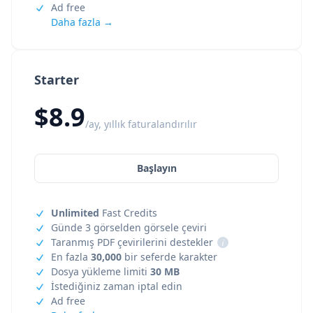
Ad free
Daha fazla →
Starter
$8.9
/ay, yıllık faturalandırılır
Başlayın
Unlimited
Fast Credits
Günde 3 görselden görsele çeviri
Taranmış PDF çevirilerini destekler
i
En fazla
30,000
bir seferde karakter
Dosya yükleme limiti
30 MB
İstediğiniz zaman iptal edin
Ad free