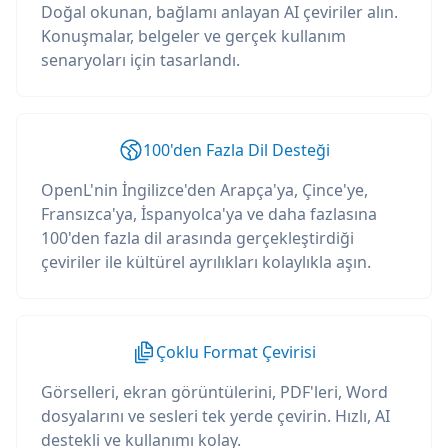
Doğal okunan, bağlamı anlayan AI çeviriler alın.
Konuşmalar, belgeler ve gerçek kullanım
senaryoları için tasarlandı.
100'den Fazla Dil Desteği
OpenL'nin İngilizce'den Arapça'ya, Çince'ye,
Fransızca'ya, İspanyolca'ya ve daha fazlasına
100'den fazla dil arasında gerçekleştirdiği
çeviriler ile kültürel ayrılıkları kolaylıkla aşın.
Çoklu Format Çevirisi
Görselleri, ekran görüntülerini, PDF'leri, Word
dosyalarını ve sesleri tek yerde çevirin. Hızlı, AI
destekli ve kullanımı kolay.