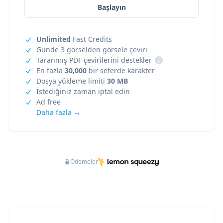
Başlayın
Unlimited
Fast Credits
Günde 3 görselden görsele çeviri
Taranmış PDF çevirilerini destekler
i
En fazla
30,000
bir seferde karakter
Dosya yükleme limiti
30 MB
İstediğiniz zaman iptal edin
Ad free
Daha fazla →
Ödemeler