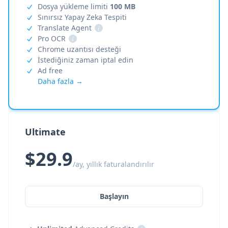
Dosya yükleme limiti
100 MB
Sınırsız Yapay Zeka Tespiti
Translate Agent
i
Pro OCR
i
Chrome uzantısı desteği
İstediğiniz zaman iptal edin
Ad free
Daha fazla →
Ultimate
$29.9
/ay, yıllık faturalandırılır
Başlayın