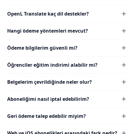
OpenL Translate kaç dil destekler?
Hangi ödeme yöntemleri mevcut?
Ödeme bilgilerim güvenli mi?
Öğrenciler eğitim indirimi alabilir mi?
Belgelerim çevrildiğinde neler olur?
Aboneliğimi nasıl iptal edebilirim?
Geri ödeme talep edebilir miyim?
Web ve iOS abonelikleri arasındaki fark nedir?