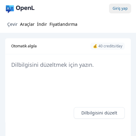
Giriş yap
Çevir
Araçlar
İndir
Fiyatlandırma
Otomatik algıla
💰 40 credits/day
Dilbilgisini düzelt