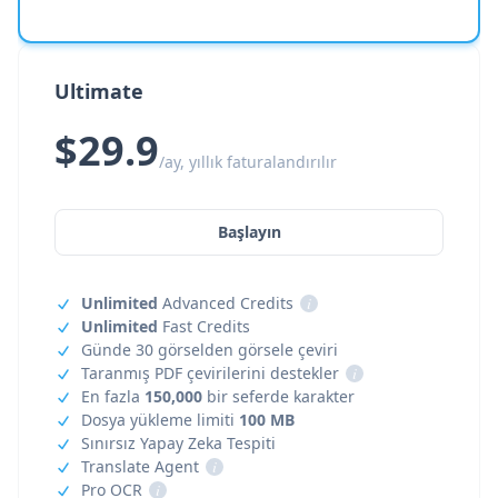
Ultimate
$29.9
/ay, yıllık faturalandırılır
Başlayın
Unlimited
Advanced Credits
i
Unlimited
Fast Credits
Günde 30 görselden görsele çeviri
Taranmış PDF çevirilerini destekler
i
En fazla
150,000
bir seferde karakter
Dosya yükleme limiti
100 MB
Sınırsız Yapay Zeka Tespiti
Translate Agent
i
Pro OCR
i