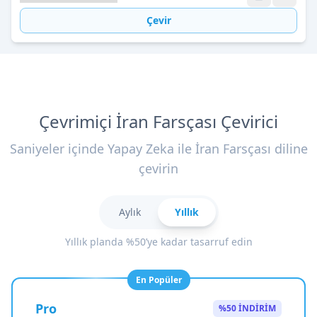
Çevir
Çevrimiçi İran Farsçası Çevirici
Saniyeler içinde Yapay Zeka ile İran Farsçası diline
çevirin
Aylık
Yıllık
Yıllık planda %50’ye kadar tasarruf edin
En Popüler
Pro
%50 İNDİRİM