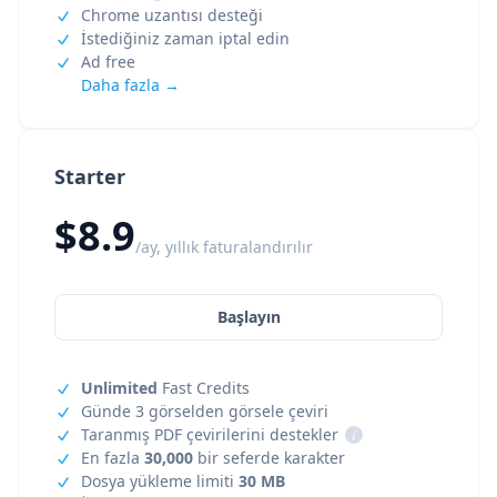
Chrome uzantısı desteği
İstediğiniz zaman iptal edin
Ad free
Daha fazla →
Starter
$8.9
/ay, yıllık faturalandırılır
Başlayın
Unlimited
Fast Credits
Günde 3 görselden görsele çeviri
Taranmış PDF çevirilerini destekler
i
En fazla
30,000
bir seferde karakter
Dosya yükleme limiti
30 MB