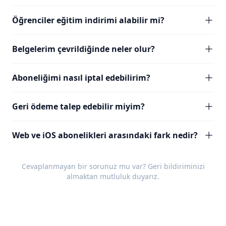
Öğrenciler eğitim indirimi alabilir mi?
Belgelerim çevrildiğinde neler olur?
Aboneliğimi nasıl iptal edebilirim?
Geri ödeme talep edebilir miyim?
Web ve iOS abonelikleri arasındaki fark nedir?
Cevaplanmayan bir sorunuz mu var?
Geri bildiriminizi
almaktan mutluluk duyarız.