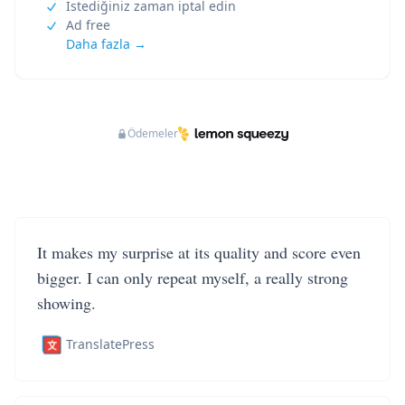
İstediğiniz zaman iptal edin
Ad free
Daha fazla →
Ödemeler
It makes my surprise at its quality and score even
bigger. I can only repeat myself, a really strong
showing.
TranslatePress