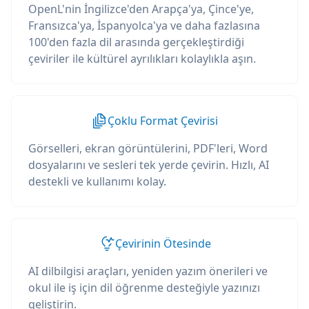
OpenL'nin İngilizce'den Arapça'ya, Çince'ye,
Fransızca'ya, İspanyolca'ya ve daha fazlasına
100'den fazla dil arasında gerçekleştirdiği
çeviriler ile kültürel ayrılıkları kolaylıkla aşın.
Çoklu Format Çevirisi
Görselleri, ekran görüntülerini, PDF'leri, Word
dosyalarını ve sesleri tek yerde çevirin. Hızlı, AI
destekli ve kullanımı kolay.
Çevirinin Ötesinde
AI dilbilgisi araçları, yeniden yazım önerileri ve
okul ile iş için dil öğrenme desteğiyle yazınızı
geliştirin.