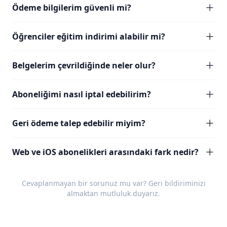
Ödeme bilgilerim güvenli mi?
Öğrenciler eğitim indirimi alabilir mi?
Belgelerim çevrildiğinde neler olur?
Aboneliğimi nasıl iptal edebilirim?
Geri ödeme talep edebilir miyim?
Web ve iOS abonelikleri arasındaki fark nedir?
Cevaplanmayan bir sorunuz mu var?
Geri bildiriminizi
almaktan mutluluk duyarız.