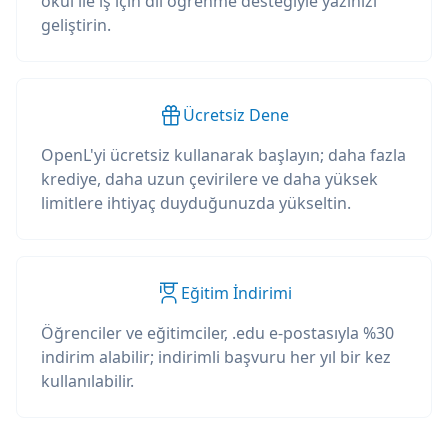
okul ile iş için dil öğrenme desteğiyle yazınızı
geliştirin.
Ücretsiz Dene
OpenL'yi ücretsiz kullanarak başlayın; daha fazla
krediye, daha uzun çevirilere ve daha yüksek
limitlere ihtiyaç duyduğunuzda yükseltin.
Eğitim İndirimi
Öğrenciler ve eğitimciler, .edu e-postasıyla %30
indirim alabilir; indirimli başvuru her yıl bir kez
kullanılabilir.