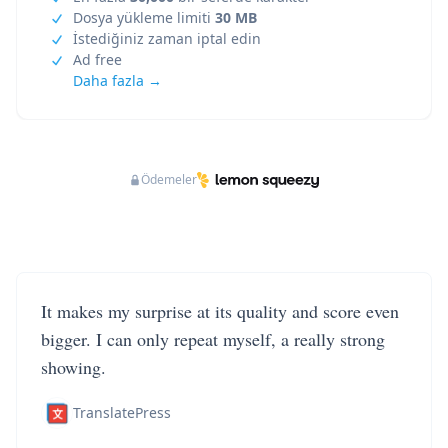
Dosya yükleme limiti
30 MB
İstediğiniz zaman iptal edin
Ad free
Daha fazla →
Ödemeler
It makes my surprise at its quality and score even
bigger. I can only repeat myself, a really strong
showing.
TranslatePress