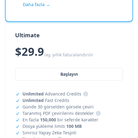
Daha fazla →
Ultimate
$29.9
/ay, yıllık faturalandırılır
Başlayın
Unlimited
Advanced Credits
i
Unlimited
Fast Credits
Günde 30 görselden görsele çeviri
Taranmış PDF çevirilerini destekler
i
En fazla
150,000
bir seferde karakter
Dosya yükleme limiti
100 MB
Sınırsız Yapay Zeka Tespiti