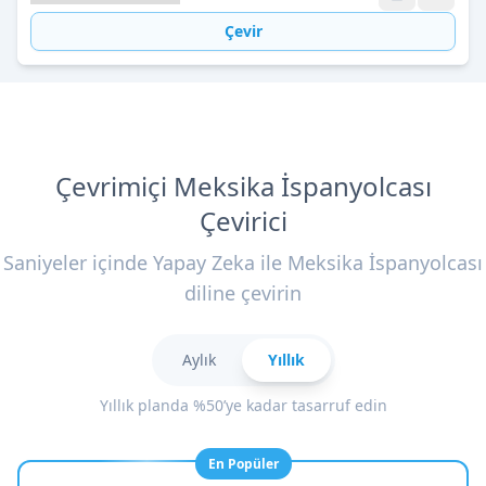
Çevir
Çevrimiçi Meksika İspanyolcası
Çevirici
Saniyeler içinde Yapay Zeka ile Meksika İspanyolcası
diline çevirin
Aylık
Yıllık
Yıllık planda %50’ye kadar tasarruf edin
En Popüler