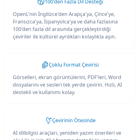
100'den Fazla Dil Desteği
OpenL'nin İngilizce'den Arapça'ya, Çince'ye,
Fransızca'ya, İspanyolca'ya ve daha fazlasına
100'den fazla dil arasında gerçekleştirdiği
çeviriler ile kültürel ayrılıkları kolaylıkla aşın.
Çoklu Format Çevirisi
Görselleri, ekran görüntülerini, PDF'leri, Word
dosyalarını ve sesleri tek yerde çevirin. Hızlı, AI
destekli ve kullanımı kolay.
Çevirinin Ötesinde
AI dilbilgisi araçları, yeniden yazım önerileri ve