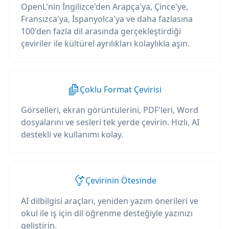
OpenL'nin İngilizce'den Arapça'ya, Çince'ye,
Fransızca'ya, İspanyolca'ya ve daha fazlasına
100'den fazla dil arasında gerçekleştirdiği
çeviriler ile kültürel ayrılıkları kolaylıkla aşın.
Çoklu Format Çevirisi
Görselleri, ekran görüntülerini, PDF'leri, Word
dosyalarını ve sesleri tek yerde çevirin. Hızlı, AI
destekli ve kullanımı kolay.
Çevirinin Ötesinde
AI dilbilgisi araçları, yeniden yazım önerileri ve
okul ile iş için dil öğrenme desteğiyle yazınızı
geliştirin.