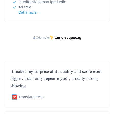
İstediğiniz zaman iptal edin
Ad free
Daha fazla →
Ödemeler
It makes my surprise at its quality and score even
bigger. I can only repeat myself, a really strong
showing.
TranslatePress