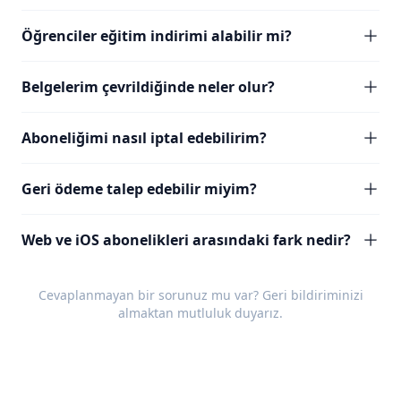
Öğrenciler eğitim indirimi alabilir mi?
Belgelerim çevrildiğinde neler olur?
Aboneliğimi nasıl iptal edebilirim?
Geri ödeme talep edebilir miyim?
Web ve iOS abonelikleri arasındaki fark nedir?
Cevaplanmayan bir sorunuz mu var?
Geri bildiriminizi
almaktan mutluluk duyarız.