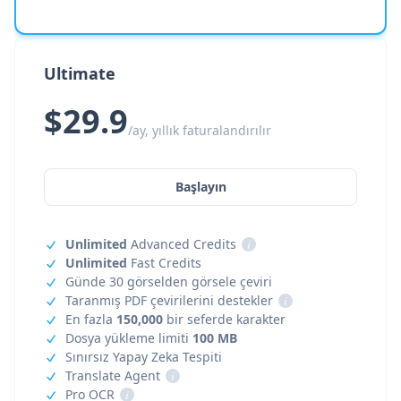
Ultimate
$29.9
/ay, yıllık faturalandırılır
Başlayın
Unlimited
Advanced Credits
i
Unlimited
Fast Credits
Günde 30 görselden görsele çeviri
Taranmış PDF çevirilerini destekler
i
En fazla
150,000
bir seferde karakter
Dosya yükleme limiti
100 MB
Sınırsız Yapay Zeka Tespiti
Translate Agent
i
Pro OCR
i