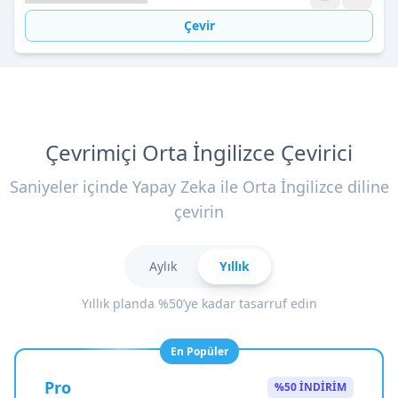
Çevir
Çevrimiçi Orta İngilizce Çevirici
Saniyeler içinde Yapay Zeka ile Orta İngilizce diline
çevirin
Aylık
Yıllık
Yıllık planda %50’ye kadar tasarruf edin
En Popüler
Pro
%50 İNDİRİM