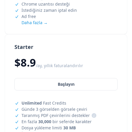
Chrome uzantısı desteği
İstediğiniz zaman iptal edin
Ad free
Daha fazla →
Starter
$8.9
/ay, yıllık faturalandırılır
Başlayın
Unlimited
Fast Credits
Günde 3 görselden görsele çeviri
Taranmış PDF çevirilerini destekler
i
En fazla
30,000
bir seferde karakter
Dosya yükleme limiti
30 MB