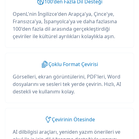
100'den Fazla Dil Desteği
OpenL'nin İngilizce'den Arapça'ya, Çince'ye,
Fransızca'ya, İspanyolca'ya ve daha fazlasına
100'den fazla dil arasında gerçekleştirdiği
çeviriler ile kültürel ayrılıkları kolaylıkla aşın.
Çoklu Format Çevirisi
Görselleri, ekran görüntülerini, PDF'leri, Word
dosyalarını ve sesleri tek yerde çevirin. Hızlı, AI
destekli ve kullanımı kolay.
Çevirinin Ötesinde
AI dilbilgisi araçları, yeniden yazım önerileri ve