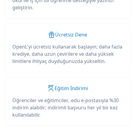
okul ile iş için dil öğrenme desteğiyle yazınızı
geliştirin.
Ücretsiz Dene
OpenL'yi ücretsiz kullanarak başlayın; daha fazla
krediye, daha uzun çevirilere ve daha yüksek
limitlere ihtiyaç duyduğunuzda yükseltin.
Eğitim İndirimi
Öğrenciler ve eğitimciler, .edu e-postasıyla %30
indirim alabilir; indirimli başvuru her yıl bir kez
kullanılabilir.