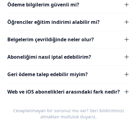
Ödeme bilgilerim güvenli mi?
Öğrenciler eğitim indirimi alabilir mi?
Belgelerim çevrildiğinde neler olur?
Aboneliğimi nasıl iptal edebilirim?
Geri ödeme talep edebilir miyim?
Web ve iOS abonelikleri arasındaki fark nedir?
Cevaplanmayan bir sorunuz mu var?
Geri bildiriminizi
almaktan mutluluk duyarız.