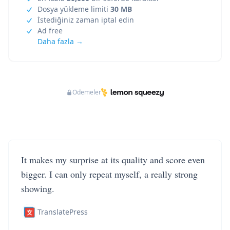
Dosya yükleme limiti
30 MB
İstediğiniz zaman iptal edin
Ad free
Daha fazla →
Ödemeler
It makes my surprise at its quality and score even
bigger. I can only repeat myself, a really strong
showing.
TranslatePress