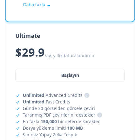
Daha fazla →
Ultimate
$29.9
/ay, yıllık faturalandırılır
Başlayın
Unlimited
Advanced Credits
i
Unlimited
Fast Credits
Günde 30 görselden görsele çeviri
Taranmış PDF çevirilerini destekler
i
En fazla
150,000
bir seferde karakter
Dosya yükleme limiti
100 MB
Sınırsız Yapay Zeka Tespiti