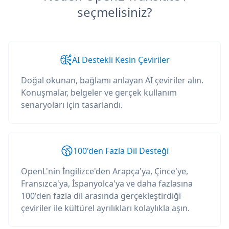
seçmelisiniz?
AI Destekli Kesin Çeviriler
Doğal okunan, bağlamı anlayan AI çeviriler alın.
Konuşmalar, belgeler ve gerçek kullanım
senaryoları için tasarlandı.
100'den Fazla Dil Desteği
OpenL'nin İngilizce'den Arapça'ya, Çince'ye,
Fransızca'ya, İspanyolca'ya ve daha fazlasına
100'den fazla dil arasında gerçekleştirdiği
çeviriler ile kültürel ayrılıkları kolaylıkla aşın.