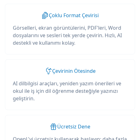
Çoklu Format Çevirisi
Görselleri, ekran görüntülerini, PDF'leri, Word
dosyalarını ve sesleri tek yerde çevirin. Hızlı, AI
destekli ve kullanımı kolay.
Çevirinin Ötesinde
AI dilbilgisi araçları, yeniden yazım önerileri ve
okul ile iş için dil öğrenme desteğiyle yazınızı
geliştirin.
Ücretsiz Dene
OpenL'yi ücretsiz kullanarak başlayın; daha fazla