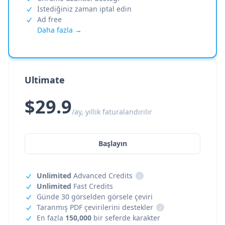
İstediğiniz zaman iptal edin
Ad free
Daha fazla →
Ultimate
$29.9
/ay, yıllık faturalandırılır
Başlayın
Unlimited
Advanced Credits
i
Unlimited
Fast Credits
Günde 30 görselden görsele çeviri
Taranmış PDF çevirilerini destekler
i
En fazla
150,000
bir seferde karakter