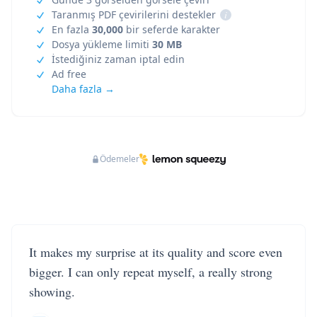
Taranmış PDF çevirilerini destekler
i
En fazla
30,000
bir seferde karakter
Dosya yükleme limiti
30 MB
İstediğiniz zaman iptal edin
Ad free
Daha fazla →
Ödemeler
It makes my surprise at its quality and score even
bigger. I can only repeat myself, a really strong
showing.