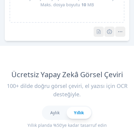
Maks. dosya boyutu
10
MB
Pro
Pro
Ücretsiz Yapay Zekâ Görsel Çeviri
100+ dilde doğru görsel çeviri, el yazısı için OCR
desteğiyle.
Aylık
Yıllık
Yıllık planda %50’ye kadar tasarruf edin